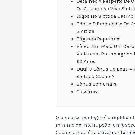
Detalhes A Respeito De O
De Cassino Ao Vivo Slotti
Jogos No Slottica Casino
Bônus E Promoções Do C
Slottica
Páginas Populares
Vídeo: Em Mais Um Caso
Violência, Pm-sp Agride 
63 Anos
Qual O Bônus Do Boas-v
Slottica Casino?
Bônus Semanais
Cassinov
O processo por login é simplifica
mínimo de interrupção, um aspecto
Casino ainda é relativamente mo