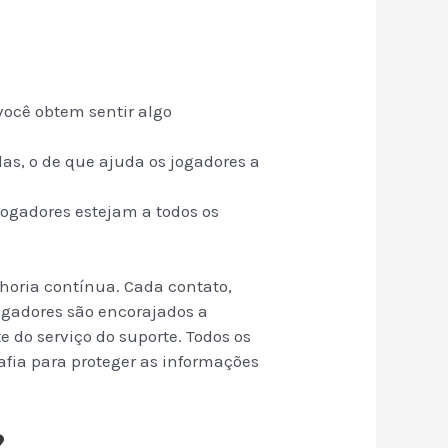
você obtem sentir algo
as, o de que ajuda os jogadores a
 jogadores estejam a todos os
horia contínua. Cada contato,
jogadores são encorajados a
 do serviço do suporte. Todos os
fia para proteger as informações
?