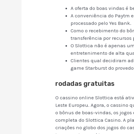
A oferta do boas vindas é 
A conveniência do Paytm e
processado pelo Yes Bank.
Como o recebimento do bônu
transferência por recursos
O Slottica não é apenas u
entretenimento de alta qu
Clientes qual decidiram ad
game Starburst do provedo
rodadas gratuitas
O cassino online Slottica está a
Leste Europeu. Agora, o cassino q
o bônus de boas-vindas, os jogos
completa do Slottica Casino. A pl
criações no globo dos jogos do cas