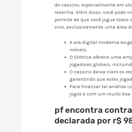
do cassino, especialmente em slot
resenha. Além disso, você pode v
permite de que você jogue todos o
vivo, exclusivamente uma área do
A era digital moderna exi
móveis.
O Slottica oferece uma am
jogadores globais, incluin
O cassino deixa claro os re
garantindo que estes jogad
Para finalizar tal análise 
jogos e com um muito boa 
pf encontra contra
declarada por r$ 98