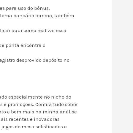
ões para uso do bônus.
istema bancário terreno, também
icar aqui como realizar essa
de ponta encontra o
egistro desprovido depósito no
trado especialmente no nicho do
us e promoções. Confira tudo sobre
mento e bem mais na minha análise
mais recentes e inovadoras
é jogos de mesa sofisticados e