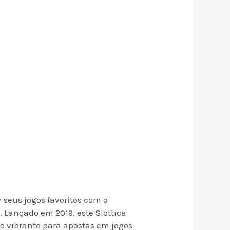
 seus jogos favoritos com o
. Lançado em 2019, este Slottica
 vibrante para apostas em jogos