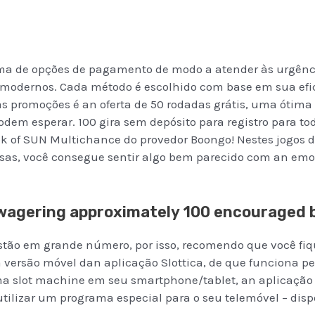
ma de opções de pagamento de modo a atender às urgênci
e modernos. Cada método é escolhido com base em sua ef
s promoções é an oferta de 50 rodadas grátis, uma ótima 
dem esperar. 100 gira sem depósito para registro para to
k of SUN Multichance do provedor Boongo! Nestes jogos d
sas, você consegue sentir algo bem parecido com an em
 wagering approximately 100 encouraged
ão em grande número, por isso, recomendo que você fique
a versão móvel dan aplicação Slottica, de que funciona p
a slot machine em seu smartphone/tablet, an aplicação
lizar um programa especial para o seu telemóvel – dispo