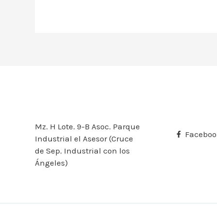
Mz. H Lote. 9-B Asoc. Parque
Faceboo
Industrial el Asesor (Cruce
de Sep. Industrial con los
Ángeles)