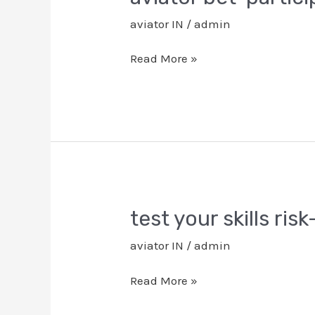
Bet
aviator IN
/
admin
Participate
Read More »
In
And
Win
Large
With
Exclusive
Bonuses
Test
test your skills risk
Your
aviator IN
/
admin
Skills
Risk-
Read More »
free