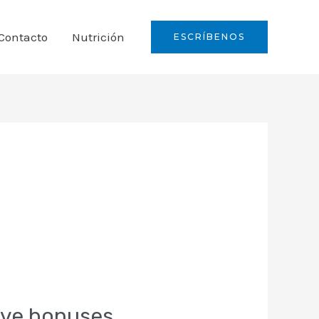
Contacto
Nutrición
ESCRÍBENOS
sive bonuses