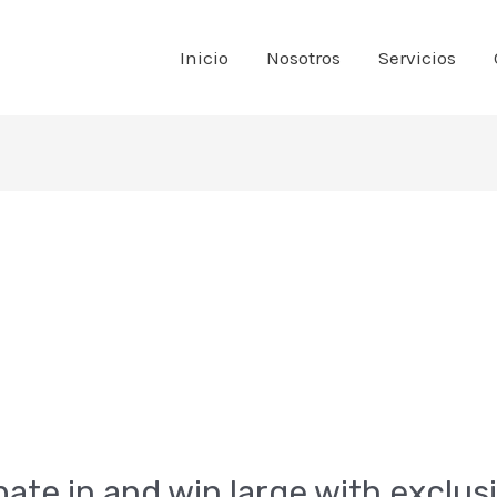
Inicio
Nosotros
Servicios
cipate in and win large with exclu