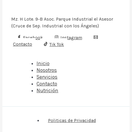
Mz. H Lote. 9-B Asoc. Parque Industrial el Asesor
(Cruce de Sep. Industrial con los Ángeles)
Facebook
Instagram
Contacto
Tik Tok
Inicio
Nosotros
Servicios
Contacto
Nutrición
Politicas de Privacidad