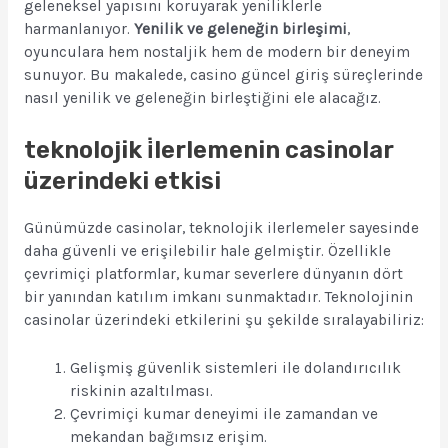
geleneksel yapısını koruyarak yeniliklerle
harmanlanıyor.
Yenilik ve geleneğin birleşimi
,
oyunculara hem nostaljik hem de modern bir deneyim
sunuyor. Bu makalede, casino güncel giriş süreçlerinde
nasıl yenilik ve geleneğin birleştiğini ele alacağız.
teknolojik i̇lerlemenin casinolar ü
zerindeki etkisi
Günümüzde casinolar, teknolojik ilerlemeler sayesinde
daha güvenli ve erişilebilir hale gelmiştir. Özellikle
çevrimiçi platformlar, kumar severlere dünyanın dört
bir yanından katılım imkanı sunmaktadır. Teknolojinin
casinolar üzerindeki etkilerini şu şekilde sıralayabiliriz:
Gelişmiş güvenlik sistemleri ile dolandırıcılık
riskinin azaltılması.
Çevrimiçi kumar deneyimi ile zamandan ve
mekandan bağımsız erişim.