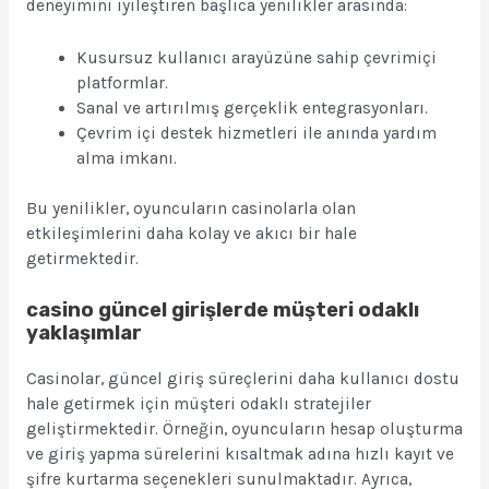
deneyimini iyileştiren başlıca yenilikler arasında:
Kusursuz kullanıcı arayüzüne sahip çevrimiçi
platformlar.
Sanal ve artırılmış gerçeklik entegrasyonları.
Çevrim içi destek hizmetleri ile anında yardım
alma imkanı.
Bu yenilikler, oyuncuların casinolarla olan
etkileşimlerini daha kolay ve akıcı bir hale
getirmektedir.
casino güncel girişlerde müşteri odaklı
yaklaşımlar
Casinolar, güncel giriş süreçlerini daha kullanıcı dostu
hale getirmek için müşteri odaklı stratejiler
geliştirmektedir. Örneğin, oyuncuların hesap oluşturma
ve giriş yapma sürelerini kısaltmak adına hızlı kayıt ve
şifre kurtarma seçenekleri sunulmaktadır. Ayrıca,