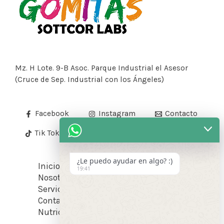
Mz. H Lote. 9-B Asoc. Parque Industrial el Asesor
(Cruce de Sep. Industrial con los Ángeles)
Facebook
Instagram
Contacto
Tik Tok
¿Le puedo ayudar en algo? :)
Inicio
19:41
Nosotros
Servicios
Contacto
Nutrición