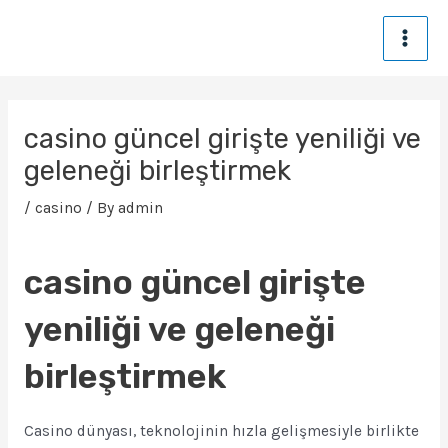
Skip
MA
to
content
ME
Post
navigation
casino güncel girişte yeniliği ve
geleneği birleştirmek
/
casino
/ By
admin
casino güncel girişte
yeniliği ve geleneği
birleştirmek
Casino dünyası, teknolojinin hızla gelişmesiyle birlikte