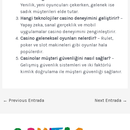
Yenilik, yeni oyuncuları çekerken, gelenek ise
sadık müşterileri elde tutar.
Hangi teknolojiler casino deneyimini geliştirir?
–
Yapay zeka, sanal gerçeklik ve mobil
uygulamalar casino deneyimini zenginleştirir.
Casino geleneksel oyunları nelerdir?
– Rulet,
poker ve slot makineleri gibi oyunlar hala
popülerdir.
Casinolar müşteri güvenliğini nasıl sağlar?
–
Gelişmiş güvenlik sistemleri ve iki faktörlü
kimlik doğrulama ile müşteri güvenliği sağlanır.
←
Previous Entrada
Next Entrada
→