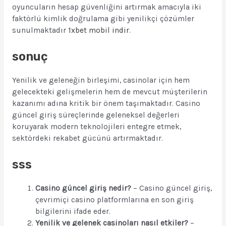
oyuncuların hesap güvenliğini artırmak amacıyla iki
faktörlü kimlik doğrulama gibi yenilikçi çözümler
sunulmaktadır
1xbet mobil indir
.
sonuç
Yenilik ve geleneğin birleşimi, casinolar için hem
gelecekteki gelişmelerin hem de mevcut müşterilerin
kazanımı adına kritik bir önem taşımaktadır. Casino
güncel giriş süreçlerinde geleneksel değerleri
koruyarak modern teknolojileri entegre etmek,
sektördeki rekabet gücünü artırmaktadır.
sss
Casino güncel giriş nedir?
– Casino güncel giriş,
çevrimiçi casino platformlarına en son giriş
bilgilerini ifade eder.
Yenilik ve gelenek casinoları nasıl etkiler?
–