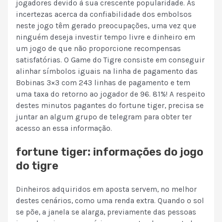
jogadores devido à sua crescente popularidade. As
incertezas acerca da confiabilidade dos embolsos
neste jogo têm gerado preocupações, uma vez que
ninguém deseja investir tempo livre e dinheiro em
um jogo de que não proporcione recompensas
satisfatórias. O Game do Tigre consiste em conseguir
alinhar símbolos iguais na linha de pagamento das
Bobinas 3×3 com 243 linhas de pagamento e tem
uma taxa do retorno ao jogador de 96. 81%! A respeito
destes minutos pagantes do fortune tiger, precisa se
juntar an algum grupo de telegram para obter ter
acesso an essa informação.
fortune tiger: informações do jogo
do tigre
Dinheiros adquiridos em aposta servem, no melhor
destes cenários, como uma renda extra. Quando o sol
se põe, a janela se alarga, previamente das pessoas