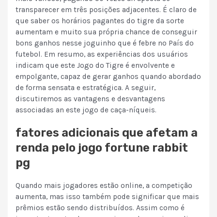
transparecer em três posições adjacentes. É claro de
que saber os horários pagantes do tigre da sorte
aumentam e muito sua própria chance de conseguir
bons ganhos nesse joguinho que é febre no País do
futebol. Em resumo, as experiências dos usuários
indicam que este Jogo do Tigre é envolvente e
empolgante, capaz de gerar ganhos quando abordado
de forma sensata e estratégica. A seguir,
discutiremos as vantagens e desvantagens
associadas an este jogo de caça-níqueis.
fatores adicionais que afetam a
renda pelo jogo fortune rabbit
pg
Quando mais jogadores estão online, a competição
aumenta, mas isso também pode significar que mais
prêmios estão sendo distribuídos. Assim como é