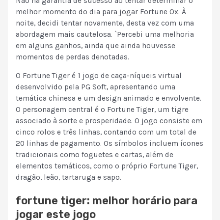
Não há garantia de sucesso ao tentar determinar o
melhor momento do dia para jogar Fortune Ox. À
noite, decidi tentar novamente, desta vez com uma
abordagem mais cautelosa. `Percebi uma melhoria
em alguns ganhos, ainda que ainda houvesse
momentos de perdas denotadas.
O Fortune Tiger é 1 jogo de caça-níqueis virtual
desenvolvido pela PG Soft, apresentando uma
temática chinesa e um design animado e envolvente.
O personagem central é o Fortune Tiger, um tigre
associado à sorte e prosperidade. O jogo consiste em
cinco rolos e três linhas, contando com um total de
20 linhas de pagamento. Os símbolos incluem ícones
tradicionais como foguetes e cartas, além de
elementos temáticos, como o próprio Fortune Tiger,
dragão, leão, tartaruga e sapo.
fortune tiger: melhor horário para
jogar este jogo