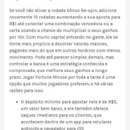
Se você não ativar a rodada bônus Re-spin, adicione
novamente 15 rodadas aumentando a sua aposta para
R$1 até conectar uma combinação vencedora ou a
carta usando a chance do multiplicar o seus ganhos
por 10x. Com muito capital entrando no game, ele se
torna mais propício a devolver valores maiores,
pagando mais do que em outros horários com menos
movimento. Pode até parecer simples demais, mas
controlar a banca é uma estratégia conhecida e
comprovada, que melhora seus ganhos a longo
prazo. Jogar Fortune Mouse por toda a tarde é uma
opção que muitos jogadores preferem, e há várias
razões para isso.
O depósito mínimo para apostar nele é de R$5,
um valor bem baixo, e ele também oferece
saques imediatos para os clientes, que
acontecem dentro de um app para celulares
androids e navegador para iOS.