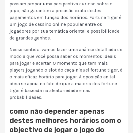
possam propor uma perspectiva curioso sobre o
jogo, não garantem a precisão exata destes
pagamentos em função dos horários. Fortune Tiger é
um jogo de cassino online popular entre os
jogadores por sua temática oriental e possibilidade
de grandes ganhos.
Nesse sentido, vamos fazer uma análise detalhada de
modo a que você possa saber os momentos ideais
para jogar e acertar. O momento que tem mais
players jogando o slot do caça-níquel fortune tiger, é
o mais eficaz horário para jogar. A oposição an tal
ideia se apoia no fato de que a maioria dos fortune
tiger é baseada na aleatoriedade e nas
probabilidades.
como não depender apenas
destes melhores horários com o
objectivo de jogar o jogo do