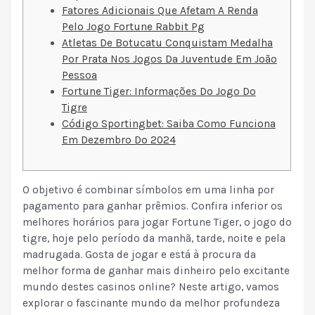
Fatores Adicionais Que Afetam A Renda
Pelo Jogo Fortune Rabbit Pg
Atletas De Botucatu Conquistam Medalha
Por Prata Nos Jogos Da Juventude Em João
Pessoa
Fortune Tiger: Informações Do Jogo Do
Tigre
Código Sportingbet: Saiba Como Funciona
Em Dezembro Do 2024
O objetivo é combinar símbolos em uma linha por
pagamento para ganhar prêmios. Confira inferior os
melhores horários para jogar Fortune Tiger, o jogo do
tigre, hoje pelo período da manhã, tarde, noite e pela
madrugada. Gosta de jogar e está à procura da
melhor forma de ganhar mais dinheiro pelo excitante
mundo destes casinos online? Neste artigo, vamos
explorar o fascinante mundo da melhor profundeza