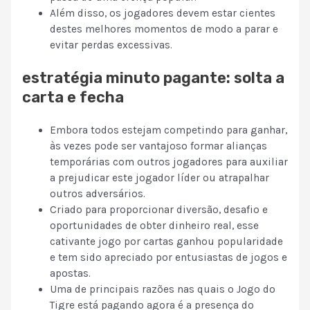
Além disso, os jogadores devem estar cientes
destes melhores momentos de modo a parar e
evitar perdas excessivas.
estratégia minuto pagante: solta a
carta e fecha
Embora todos estejam competindo para ganhar,
às vezes pode ser vantajoso formar alianças
temporárias com outros jogadores para auxiliar
a prejudicar este jogador líder ou atrapalhar
outros adversários.
Criado para proporcionar diversão, desafio e
oportunidades de obter dinheiro real, esse
cativante jogo por cartas ganhou popularidade
e tem sido apreciado por entusiastas de jogos e
apostas.
Uma de principais razões nas quais o Jogo do
Tigre está pagando agora é a presença do