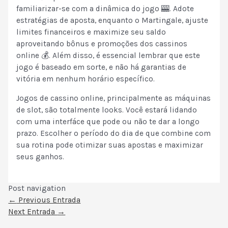
familiarizar-se com a dinâmica do jogo 🎰. Adote
estratégias de aposta, enquanto o Martingale, ajuste
limites financeiros e maximize seu saldo
aproveitando bônus e promoções dos cassinos
online 💰. Além disso, é essencial lembrar que este
jogo é baseado em sorte, e não há garantias de
vitória em nenhum horário específico.
Jogos de cassino online, principalmente as máquinas
de slot, são totalmente looks. Você estará lidando
com uma interfáce que pode ou não te dar a longo
prazo. Escolher o período do dia de que combine com
sua rotina pode otimizar suas apostas e maximizar
seus ganhos.
Post navigation
←
Previous Entrada
Next Entrada
→