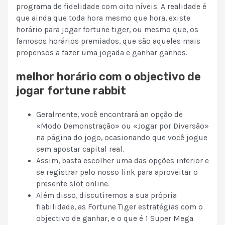
programa de fidelidade com oito níveis. A realidade é
que ainda que toda hora mesmo que hora, existe
horário para jogar fortune tiger, ou mesmo que, os
famosos horários premiados, que são aqueles mais
propensos a fazer uma jogada e ganhar ganhos.
melhor horário com o objectivo de
jogar fortune rabbit
Geralmente, você encontrará an opção de
«Modo Demonstração» ou «Jogar por Diversão»
na página do jogo, ocasionando que você jogue
sem apostar capital real.
Assim, basta escolher uma das opções inferior e
se registrar pelo nosso link para aproveitar o
presente slot online.
Além disso, discutiremos a sua própria
fiabilidade, as Fortune Tiger estratégias com o
objectivo de ganhar, e o que é 1 Super Mega