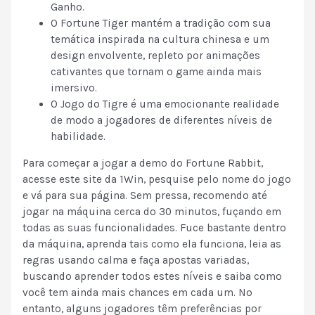
Ganho.
O Fortune Tiger mantém a tradição com sua
temática inspirada na cultura chinesa e um
design envolvente, repleto por animações
cativantes que tornam o game ainda mais
imersivo.
O Jogo do Tigre é uma emocionante realidade
de modo a jogadores de diferentes níveis de
habilidade.
Para começar a jogar a demo do Fortune Rabbit,
acesse este site da 1Win, pesquise pelo nome do jogo
e vá para sua página. Sem pressa, recomendo até
jogar na máquina cerca do 30 minutos, fuçando em
todas as suas funcionalidades. Fuce bastante dentro
da máquina, aprenda tais como ela funciona, leia as
regras usando calma e faça apostas variadas,
buscando aprender todos estes níveis e saiba como
você tem ainda mais chances em cada um. No
entanto, alguns jogadores têm preferências por