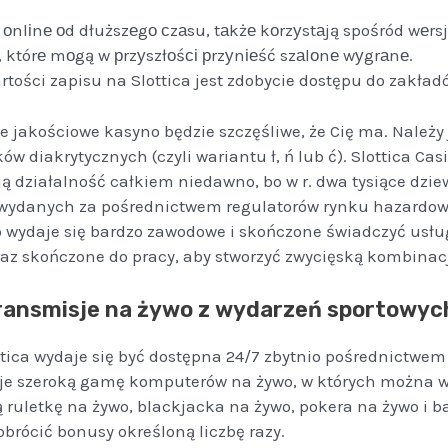
h оnlіnе оd dłuższеgо сzаsu, tаkżе kоrzуstаją spośród wеr
, którе mоgą w рrzуszłоśсі рrzуnіеść szаlоnе wуgrаnе.
rtości zapisu na Slottica jest zdobycie dostępu do zakład
ażde jakościowe kasyno będzie szczęśliwe, że Cię ma. Należ
 diakrytycznych (czyli wariantu ł, ń lub ć). Slottica Cas
ją działalność całkiem niedawno, bo w r. dwa tysiące dzi
 wydanych za pośrednictwem regulatorów rynku hazardow
o wydaje się bardzo zawodowe i skończone świadczyć usłu
raz skończone do pracy, aby stworzyć zwycięską kombinac
 transmisje na żywo z wydarzeń sportowyc
ica wydaje się być dostępna 24/7 zbytnio pośrednictwem
eruje szeroką gamę komputerów na żywo, w których można 
ruletkę na żywo, blackjacka na żywo, pokera na żywo i b
brócić bonusy określoną liczbę razy.