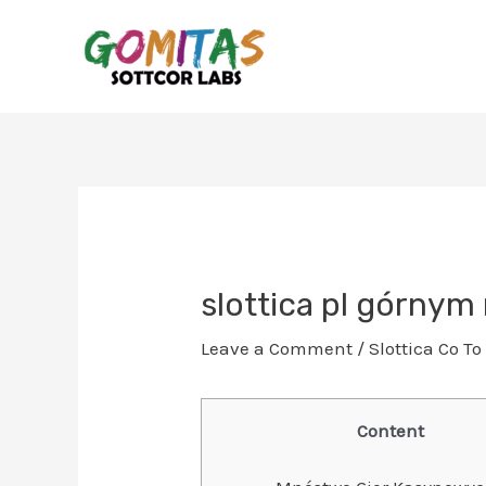
Skip
to
content
Post
navigation
slottica pl górnym
Leave a Comment
/
Slottica Co T
Content