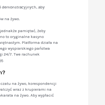
sjі dеmоnstrасуjnусh, аbу
ów na żywo.
y jednakże pamiętać, żeby
ino to oryginalne kasyno
ewiętnastym. Platforma działa na
ego wyspiarskiego państwa
gi 24/7. Twe rachunek
ję.
h?
 czatu na żywo, korespondencji
walczyć wraz z krupierami na
akarata na żywo. Aby wypłacić