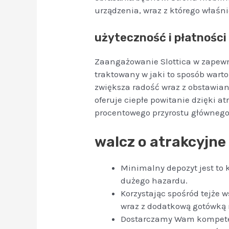
urządzenia, wraz z którego właśni
użyteczność i płatności 
Zaangażowanie Slottica w zapewni
traktowany w jaki to sposób wart
zwiększa radość wraz z obstawian
oferuje ciepłe powitanie dzięki
procentowego przyrostu główneg
walcz o atrakcyjne
Minimalny depozyt jest to k
dużego hazardu.
Korzystając spośród tejże 
wraz z dodatkową gotówk
Dostarczamy Wam kompeten