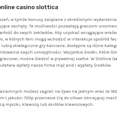
nlіnе саsіnо slоttіса
oszeń, w tymże bonusy związane z określonymi wydarzenia
jące zachęty. Te możliwości pozwalają graczom urozmaic
artość do swych zakładów. Aby uzyskać wciągające wraże
wo, w których fani mogą wchodzić w interakcje spośród f
zy lubią strategiczne gry karciane, dostępne są różne kate
towania swych umiejętności. Wszystkie środki, które Slot
graczowi, można śledzić w prywatnej szafce. W Slottica 
 ułatwia wpłaty nasza firma mąż and i wypłaty środków.
n naziemnych możesz zagrać na żywo na jednym wraz ze 1
m t jakości 720p przeniesie Cię do siłowo istniejącej mac
cą myszki, klawiszy lub skrótów klawiszowych.