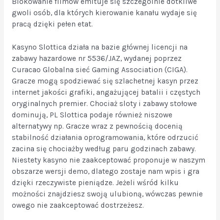
Blokowanie filmów emituje się szczególnie dotkliwe
gwoli osób, dla których kierowanie kanału wydaje się
pracą dzięki pełen etat.
Kasyno Slottica działa na bazie głównej licencji na
zabawy hazardowe nr 5536/JAZ, wydanej poprzez
Curacao Globalna sieć Gaming Association (CIGA).
Gracze mogą spodziewać się szlachetnej kasyn przez
internet jakości grafiki, angażującej batalii i częstych
oryginalnych premier. Chociaż sloty i zabawy stołowe
dominują, PL Slottica podaje również niszowe
alternatywy np. Gracze wraz z pewnością docenią
stabilność działania oprogramowania, które odrzucić
zacina się chociażby według paru godzinach zabawy.
Niestety kasyno nie zaakceptować proponuje w naszym
obszarze wersji demo, dlatego zostaje nam wpis i gra
dzięki rzeczywiste pieniądze. Jeżeli wśród kilku
możności znajdziesz swoją ulubioną, wówczas pewnie
owego nie zaakceptować dostrzeżesz.