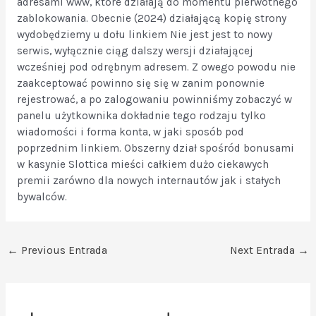
adresami www, które działają do momentu pierwotnego
zablokowania. Obecnie (2024) działającą kopię strony
wydobędziemy u dołu linkiem Nie jest jest to nowy
serwis, wyłącznie ciąg dalszy wersji działającej
wcześniej pod odrębnym adresem. Z owego powodu nie
zaakceptować powinno się się w zanim ponownie
rejestrować, a po zalogowaniu powinniśmy zobaczyć w
panelu użytkownika dokładnie tego rodzaju tylko
wiadomości i forma konta, w jaki sposób pod
poprzednim linkiem. Obszerny dział spośród bonusami
w kasynie Slottica mieści całkiem dużo ciekawych
premii zarówno dla nowych internautów jak i stałych
bywalców.
←
Previous Entrada
Next Entrada
→