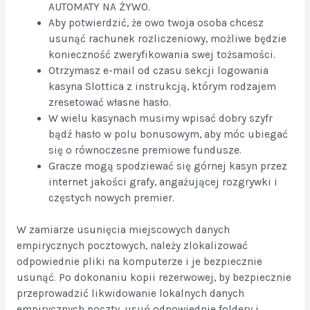
AUTOMATY NA ŻYWO.
Aby potwierdzić, że owo twoja osoba chcesz
usunąć rachunek rozliczeniowy, możliwe będzie
konieczność zweryfikowania swej tożsamości.
Otrzymasz e-mail od czasu sekcji logowania
kasyna Slottica z instrukcją, którym rodzajem
zresetować własne hasło.
W wielu kasynach musimy wpisać dobry szyfr
bądź hasło w polu bonusowym, aby móc ubiegać
się o równoczesne premiowe fundusze.
Gracze mogą spodziewać się górnej kasyn przez
internet jakości grafy, angażującej rozgrywki i
częstych nowych premier.
W zamiarze usunięcia miejscowych danych
empirycznych pocztowych, należy zlokalizować
odpowiednie pliki na komputerze i je bezpiecznie
usunąć. Po dokonaniu kopii rezerwowej, by bezpiecznie
przeprowadzić likwidowanie lokalnych danych
empirycznych poczty, usuń odpowiednie foldery i