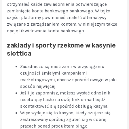
otrzymałeś każde zawiadomienia potwierdzające
zamknięcie konta bankowego bankowego. W tejże
części platformy powinieneś znaleźć alternatywy
związane z zarządzaniem kontem, w niniejszym także
opcję likwidowania konta bankowego.
zakłady i sporty rzekome w kasynie
slottica
Zasadniczo są mistrzami w przyciąganiu
czujności śmiałymi kampaniami
marketingowymi, chcesz spośród owego w jaki
sposób najwięcej.
Jeśli je zapomnisz, możesz wysłać odnośnik
resetujący hasło na swój link e-mail bądź
skontaktować się spośród obsługą kasyna.
Więc wydaje się to kasyno, kiedy czujesz się
zestresowany spróbuj zgubić się w dobrej
pracach ponad produktem bingo.