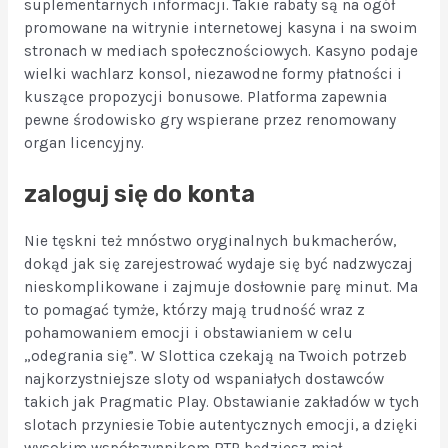
suplementarnych informacji. Takie rabaty są na ogół
promowane na witrynie internetowej kasyna i na swoim
stronach w mediach społecznościowych. Kasyno podaje
wielki wachlarz konsol, niezawodne formy płatności i
kuszące propozycji bonusowe. Platforma zapewnia
pewne środowisko gry wspierane przez renomowany
organ licencyjny.
zaloguj się do konta
Nie tęskni też mnóstwo oryginalnych bukmacherów,
dokąd jak się zarejestrować wydaje się być nadzwyczaj
nieskomplikowane i zajmuje dosłownie parę minut. Ma
to pomagać tymże, którzy mają trudność wraz z
pohamowaniem emocji i obstawianiem w celu
„odegrania się”. W Slottica czekają na Twoich potrzeb
najkorzystniejsze sloty od wspaniałych dostawców
takich jak Pragmatic Play. Obstawianie zakładów w tych
slotach przyniesie Tobie autentycznych emocji, a dzięki