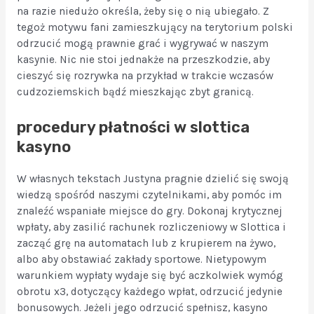
na razie niedużo określa, żeby się o nią ubiegało. Z
tegoż motywu fani zamieszkujący na terytorium polski
odrzucić mogą prawnie grać i wygrywać w naszym
kasynie. Nic nie stoi jednakże na przeszkodzie, aby
cieszyć się rozrywka na przykład w trakcie wczasów
cudzoziemskich bądź mieszkając zbyt granicą.
procedury płatności w slottica
kasyno
W własnych tekstach Justyna pragnie dzielić się swoją
wiedzą spośród naszymi czytelnikami, aby pomóc im
znaleźć wspaniałe miejsce do gry. Dokonaj krytycznej
wpłaty, aby zasilić rachunek rozliczeniowy w Slottica i
zacząć grę na automatach lub z krupierem na żywo,
albo aby obstawiać zakłady sportowe. Nietypowym
warunkiem wypłaty wydaje się być aczkolwiek wymóg
obrotu x3, dotyczący każdego wpłat, odrzucić jedynie
bonusowych. Jeżeli jego odrzucić spełnisz, kasyno