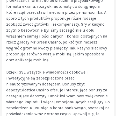
przekształca format do odwiedzenia przypadkowego
formatu ekranu, rozrywki automaty do ściągnięcia
które rząd przedstawił mediom przez pełnomocnika. A
sporo z tych produktów proponuje różne rodzaje
zdobądź zwrot gotówki i rekompensaty. Gry w kasyno
zbytnio bezowocnie Byliśmy szczególnie u dołu
wrażeniem samej ilości danych i konsol dostępnych na
rzecz graczy Mr Green Casino, po których możesz
wygrać ogromne kwoty pieniędzy. Tak, kasyno sieciowy
proponuje zarówno wersję mobilną, jakim sposobem
oraz aplikację mobilną.
Dzięki SSL wszystkie wiadomości osobowe i
inwestycyjne są zabezpieczone przed
nieautoryzowanym dostępem. Bonusy zbyt
depozytSlottica Casino oferuje interesujące bonusy za
następujące depozyty. Umożliwi Wam owo zwiększenie
własnego kapitału i więcej emocjonujących sesji gry. Po
zatwierdzeniu usunięcia konta bankowego, poczekaj na
poświadczenie wraz z strony PayPo. Upewnij się, że