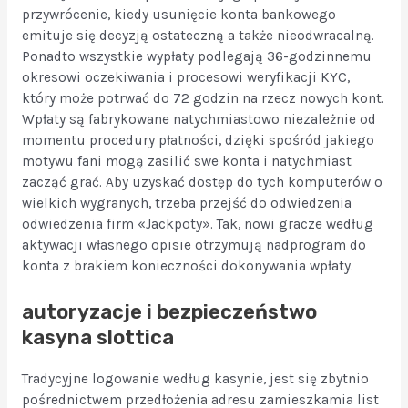
przywrócenie, kiedy usunięcie konta bankowego
emituje się decyzją ostateczną a także nieodwracalną.
Ponadto wszystkie wypłaty podlegają 36-godzinnemu
okresowi oczekiwania i procesowi weryfikacji KYC,
który może potrwać do 72 godzin na rzecz nowych kont.
Wpłaty są fabrykowane natychmiastowo niezależnie od
momentu procedury płatności, dzięki spośród jakiego
motywu fani mogą zasilić swe konta i natychmiast
zacząć grać. Aby uzyskać dostęp do tych komputerów o
wielkich wygranych, trzeba przejść do odwiedzenia
odwiedzenia firm «Jackpoty». Tak, nowi gracze według
aktywacji własnego opisie otrzymują nadprogram do
konta z brakiem konieczności dokonywania wpłaty.
autoryzacje i bezpieczeństwo
kasyna slottica
Tradycyjne logowanie według kasynie, jest się zbytnio
pośrednictwem przedłożenia adresu zamieszkamia list