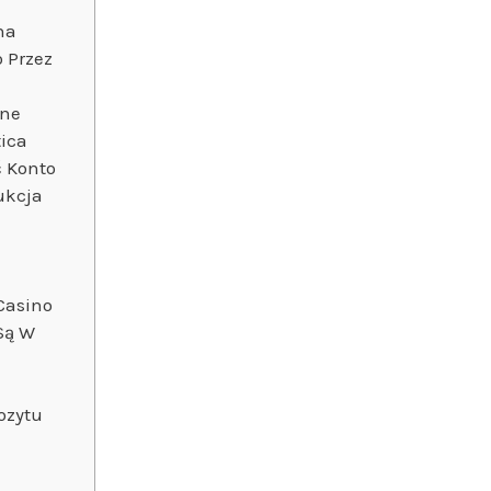
na
 Przez
ane
tica
 Konto
rukcja
Casino
 Są W
ozytu