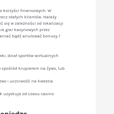
o korzyści finansowych. W
ecz stałych klientów. Należy
się w zależności od lokalizacji
nie gier kasynowych przez
mieniać bądź anulować bonusy /
i, dział sportów wirtualnych
ub spośród krupierem na żywo, lub
two i uczciwość na kwestia
k uzyskuje od czasu casino