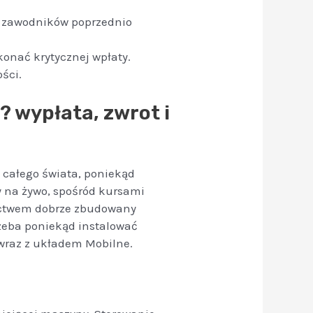
i zawodników poprzednio
okonać krytycznej wpłaty.
ści.
? wypłata, zwrot i
z całego świata, poniekąd
y na żywo, spośród kursami
nictwem dobrze zbudowany
rzeba poniekąd instalować
wraz z układem Mobilne.