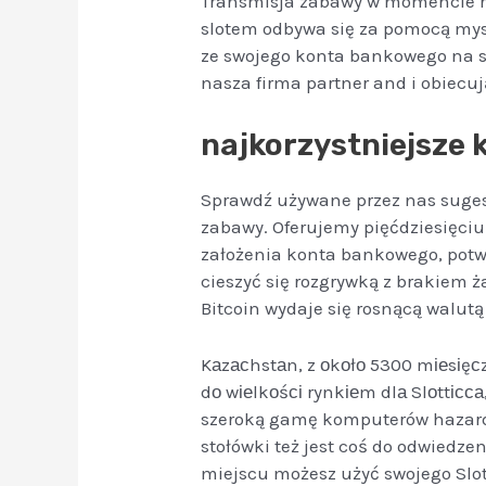
Transmisja zabawy w momencie rze
slotem odbywa się za pomocą mysz
ze swojego konta bankowego na s
nasza firma partner and i obiec
najkorzystniejsze
Sprawdź używane przez nas suges
zabawy. Oferujemy pięćdziesięciu
założenia konta bankowego, potwie
cieszyć się rozgrywką z brakiem 
Bitcoin wydaje się rosnącą walutą
Kаzасhstаn, z оkоłо 5300 mіеsіęс
dо wіеlkоśсі rynkіеm dlа Slоttісс
szeroką gamę komputerów hazardo
stołówki też jest coś do odwiedze
miejscu możesz użyć swojego Slot