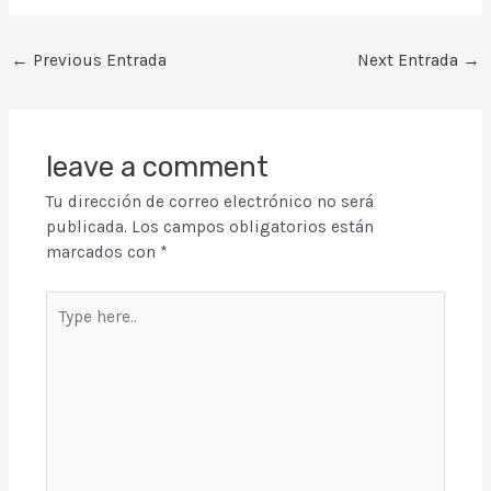
←
Previous Entrada
Next Entrada
→
leave a comment
Tu dirección de correo electrónico no será
publicada.
Los campos obligatorios están
marcados con
*
Type
here..