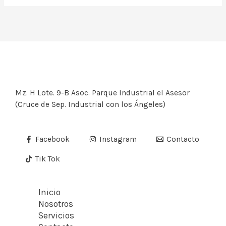
Mz. H Lote. 9-B Asoc. Parque Industrial el Asesor
(Cruce de Sep. Industrial con los Ángeles)
Facebook
Instagram
Contacto
Tik Tok
Inicio
Nosotros
Servicios