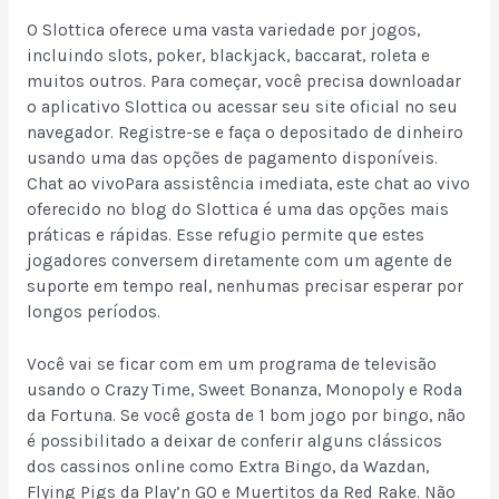
O Slottica oferece uma vasta variedade por jogos,
incluindo slots, poker, blackjack, baccarat, roleta e
muitos outros. Para começar, você precisa downloadar
o aplicativo Slottica ou acessar seu site oficial no seu
navegador. Registre-se e faça o depositado de dinheiro
usando uma das opções de pagamento disponíveis.
Chat ao vivoPara assistência imediata, este chat ao vivo
oferecido no blog do Slottica é uma das opções mais
práticas e rápidas. Esse refugio permite que estes
jogadores conversem diretamente com um agente de
suporte em tempo real, nenhumas precisar esperar por
longos períodos.
Você vai se ficar com em um programa de televisão
usando o Crazy Time, Sweet Bonanza, Monopoly e Roda
da Fortuna. Se você gosta de 1 bom jogo por bingo, não
é possibilitado a deixar de conferir alguns clássicos
dos cassinos online como Extra Bingo, da Wazdan,
Flying Pigs da Play’n GO e Muertitos da Red Rake. Não