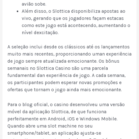
avião sobe.
Além disso, o Slottica disponibiliza apostas ao
vivo, gerando que os jogadores façam estacas
como este jogo está acontecendo, aumentando o
nível dexcitação.
A seleção inclui desde os clássicos até os lançamentos
muito mais recentes, proporcionando uman experiência
de jogo sempre atualizada emocionante. Os bônus
semanais no Slottica Casino são uma parcela
fundamental dan experiência de jogo. A cada semana,
os participantes podem esperar novas promoções e
ofertas que tornam o jogo ainda mais emocionante.
Para o blog oficial, o casino desenvolveu uma versão
móvel da aplicação Slottica, de que funciona
perfeitamente em Android, iOS e Windows Mobile.
Quando abre uma slot machine no seu
smartphone/tablet, an aplicação ajusta-se