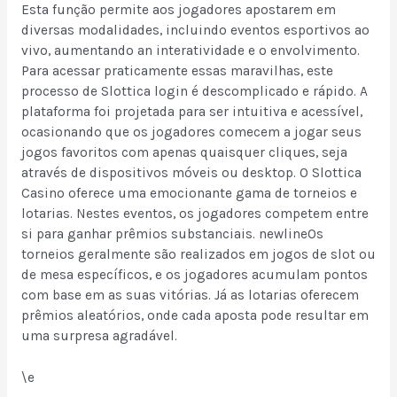
Esta função permite aos jogadores apostarem em
diversas modalidades, incluindo eventos esportivos ao
vivo, aumentando an interatividade e o envolvimento.
Para acessar praticamente essas maravilhas, este
processo de Slottica login é descomplicado e rápido. A
plataforma foi projetada para ser intuitiva e acessível,
ocasionando que os jogadores comecem a jogar seus
jogos favoritos com apenas quaisquer cliques, seja
através de dispositivos móveis ou desktop. O Slottica
Casino oferece uma emocionante gama de torneios e
lotarias. Nestes eventos, os jogadores competem entre
si para ganhar prêmios substanciais. newlineOs
torneios geralmente são realizados em jogos de slot ou
de mesa específicos, e os jogadores acumulam pontos
com base em as suas vitórias. Já as lotarias oferecem
prêmios aleatórios, onde cada aposta pode resultar em
uma surpresa agradável.
\e