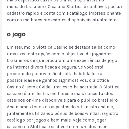
mercado brasileiro. O casino Slottica é confiável, possui
cadastro rápido e conta com 1 catálogo impressionante
com os melhores provedores disponíveis atualmente.
o jogo
Em resumo, o Slottica Casino se destaca saiba como
uma excelente opção com o objectivo de jogadores
brasileiros de que procuram uma experiência de jogo
na internet diversificada e segura. Se você está
procurando por diversão de alta habilidade e a
possibilidade de ganhos significativos, o Slottica
Casino é, sem dúvida, uma escolha acertada. O Slottica
cassino é um destes melhores e mais conceituados
cassinos on-line disponíveis para o público brasileiro.
Analisamos todos os aspectos do site nesta análise,
juntamente utilizando bônus de boas-vindas, registro,
catálogo por jogos e bem mais. Veja como jogar
cassino no Slottica e se divertir em um dos mais