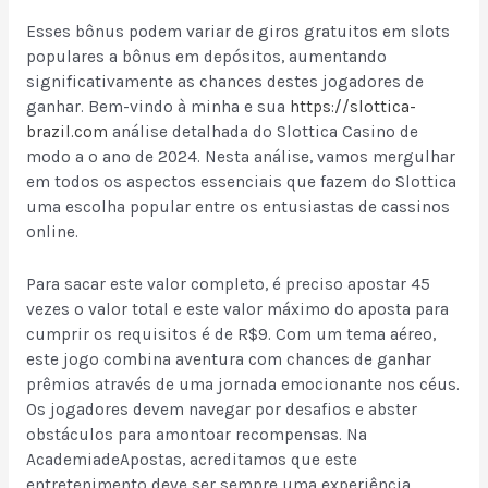
Esses bônus podem variar de giros gratuitos em slots
populares a bônus em depósitos, aumentando
significativamente as chances destes jogadores de
ganhar. Bem-vindo à minha e sua
https://slottica-
brazil.com
análise detalhada do Slottica Casino de
modo a o ano de 2024. Nesta análise, vamos mergulhar
em todos os aspectos essenciais que fazem do Slottica
uma escolha popular entre os entusiastas de cassinos
online.
Para sacar este valor completo, é preciso apostar 45
vezes o valor total e este valor máximo do aposta para
cumprir os requisitos é de R$9. Com um tema aéreo,
este jogo combina aventura com chances de ganhar
prêmios através de uma jornada emocionante nos céus.
Os jogadores devem navegar por desafios e abster
obstáculos para amontoar recompensas. Na
AcademiadeApostas, acreditamos que este
entretenimento deve ser sempre uma experiência