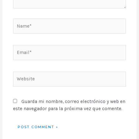
Name*
Email*
Website
Guarda mi nombre, correo electrónico y web en
este navegador para la próxima vez que comente.