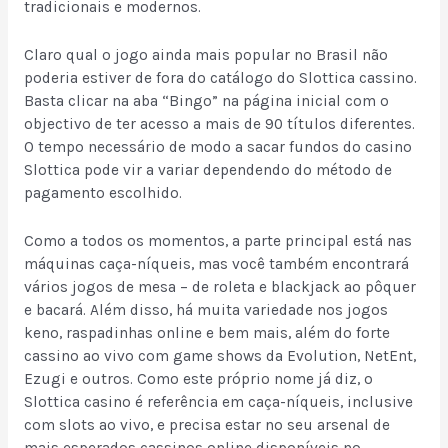
tradicionais e modernos.
Claro qual o jogo ainda mais popular no Brasil não
poderia estiver de fora do catálogo do Slottica cassino.
Basta clicar na aba “Bingo” na página inicial com o
objectivo de ter acesso a mais de 90 títulos diferentes.
O tempo necessário de modo a sacar fundos do casino
Slottica pode vir a variar dependendo do método de
pagamento escolhido.
Como a todos os momentos, a parte principal está nas
máquinas caça-níqueis, mas você também encontrará
vários jogos de mesa – de roleta e blackjack ao pôquer
e bacará. Além disso, há muita variedade nos jogos
keno, raspadinhas online e bem mais, além do forte
cassino ao vivo com game shows da Evolution, NetEnt,
Ezugi e outros. Como este próprio nome já diz, o
Slottica casino é referência em caça-níqueis, inclusive
com slots ao vivo, e precisa estar no seu arsenal de
mais esperados cassinos online disponíveis no