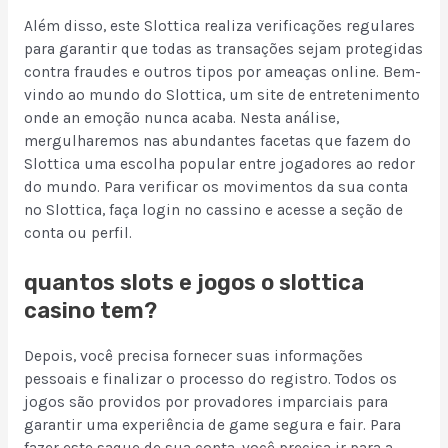
Além disso, este Slottica realiza verificações regulares
para garantir que todas as transações sejam protegidas
contra fraudes e outros tipos por ameaças online. Bem-
vindo ao mundo do Slottica, um site de entretenimento
onde an emoção nunca acaba. Nesta análise,
mergulharemos nas abundantes facetas que fazem do
Slottica uma escolha popular entre jogadores ao redor
do mundo. Para verificar os movimentos da sua conta
no Slottica, faça login no cassino e acesse a seção de
conta ou perfil.
quantos slots e jogos o slottica
casino tem?
Depois, você precisa fornecer suas informações
pessoais e finalizar o processo do registro. Todos os
jogos são providos por provadores imparciais para
garantir uma experiência de game segura e fair. Para