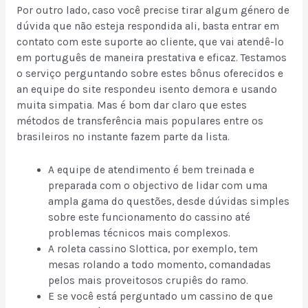
Por outro lado, caso você precise tirar algum género de
dúvida que não esteja respondida ali, basta entrar em
contato com este suporte ao cliente, que vai atendê-lo
em português de maneira prestativa e eficaz. Testamos
o serviço perguntando sobre estes bônus oferecidos e
an equipe do site respondeu isento demora e usando
muita simpatia. Mas é bom dar claro que estes
métodos de transferência mais populares entre os
brasileiros no instante fazem parte da lista.
A equipe de atendimento é bem treinada e
preparada com o objectivo de lidar com uma
ampla gama do questões, desde dúvidas simples
sobre este funcionamento do cassino até
problemas técnicos mais complexos.
A roleta cassino Slottica, por exemplo, tem
mesas rolando a todo momento, comandadas
pelos mais proveitosos crupiês do ramo.
E se você está perguntado um cassino de que