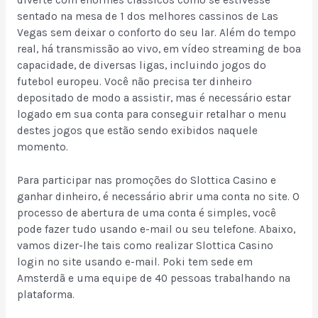
sentado na mesa de 1 dos melhores cassinos de Las
Vegas sem deixar o conforto do seu lar. Além do tempo
real, há transmissão ao vivo, em vídeo streaming de boa
capacidade, de diversas ligas, incluindo jogos do
futebol europeu. Você não precisa ter dinheiro
depositado de modo a assistir, mas é necessário estar
logado em sua conta para conseguir retalhar o menu
destes jogos que estão sendo exibidos naquele
momento.
Para participar nas promoções do Slottica Casino e
ganhar dinheiro, é necessário abrir uma conta no site. O
processo de abertura de uma conta é simples, você
pode fazer tudo usando e-mail ou seu telefone. Abaixo,
vamos dizer-lhe tais como realizar Slottica Casino
login no site usando e-mail. Poki tem sede em
Amsterdã e uma equipe de 40 pessoas trabalhando na
plataforma.