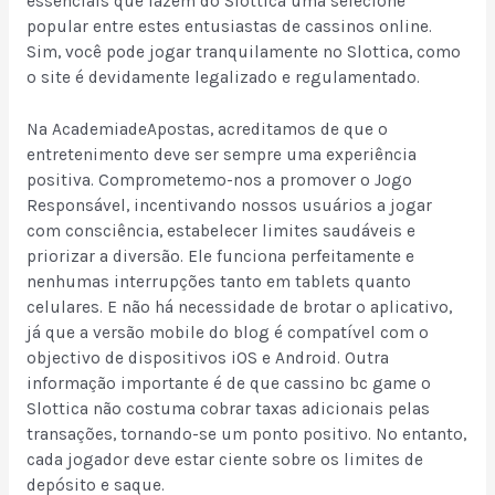
essenciais que fazem do Slottica uma selecione
popular entre estes entusiastas de cassinos online.
Sim, você pode jogar tranquilamente no Slottica, como
o site é devidamente legalizado e regulamentado.
Na AcademiadeApostas, acreditamos de que o
entretenimento deve ser sempre uma experiência
positiva. Comprometemo-nos a promover o Jogo
Responsável, incentivando nossos usuários a jogar
com consciência, estabelecer limites saudáveis e
priorizar a diversão. Ele funciona perfeitamente e
nenhumas interrupções tanto em tablets quanto
celulares. E não há necessidade de brotar o aplicativo,
já que a versão mobile do blog é compatível com o
objectivo de dispositivos iOS e Android. Outra
informação importante é de que cassino bc game o
Slottica não costuma cobrar taxas adicionais pelas
transações, tornando-se um ponto positivo. No entanto,
cada jogador deve estar ciente sobre os limites de
depósito e saque.