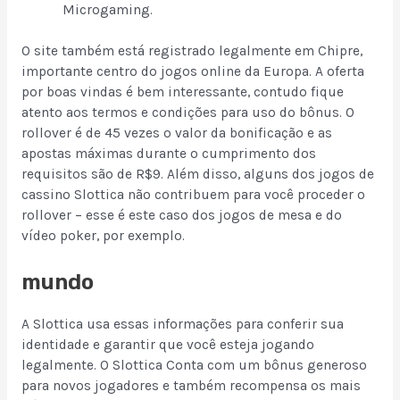
Microgaming.
O site também está registrado legalmente em Chipre,
importante centro do jogos online da Europa. A oferta
por boas vindas é bem interessante, contudo fique
atento aos termos e condições para uso do bônus. O
rollover é de 45 vezes o valor da bonificação e as
apostas máximas durante o cumprimento dos
requisitos são de R$9. Além disso, alguns dos jogos de
cassino Slottica não contribuem para você proceder o
rollover – esse é este caso dos jogos de mesa e do
vídeo poker, por exemplo.
mundo
A Slottica usa essas informações para conferir sua
identidade e garantir que você esteja jogando
legalmente. O Slottica Conta com um bônus generoso
para novos jogadores e também recompensa os mais