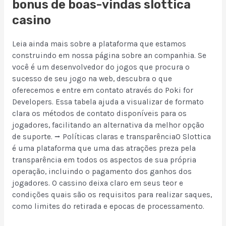
bonus de boas-vindas slottica
casino
Leia ainda mais sobre a plataforma que estamos
construindo em nossa página sobre an companhia. Se
você é um desenvolvedor do jogos que procura o
sucesso de seu jogo na web, descubra o que
oferecemos e entre em contato através do Poki for
Developers. Essa tabela ajuda a visualizar de formato
clara os métodos de contato disponíveis para os
jogadores, facilitando an alternativa da melhor opção
de suporte. ⭢ Políticas claras e transparênciaO Slottica
é uma plataforma que uma das atrações preza pela
transparência em todos os aspectos de sua própria
operação, incluindo o pagamento dos ganhos dos
jogadores. O cassino deixa claro em seus teor e
condições quais são os requisitos para realizar saques,
como limites do retirada e epocas de processamento.