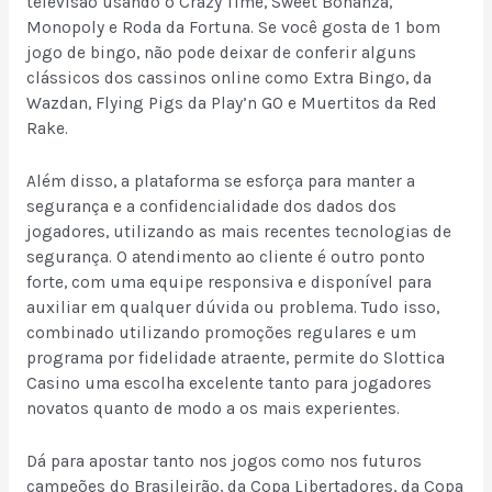
televisão usando o Crazy Time, Sweet Bonanza,
Monopoly e Roda da Fortuna. Se você gosta de 1 bom
jogo de bingo, não pode deixar de conferir alguns
clássicos dos cassinos online como Extra Bingo, da
Wazdan, Flying Pigs da Play’n GO e Muertitos da Red
Rake.
Além disso, a plataforma se esforça para manter a
segurança e a confidencialidade dos dados dos
jogadores, utilizando as mais recentes tecnologias de
segurança. O atendimento ao cliente é outro ponto
forte, com uma equipe responsiva e disponível para
auxiliar em qualquer dúvida ou problema. Tudo isso,
combinado utilizando promoções regulares e um
programa por fidelidade atraente, permite do Slottica
Casino uma escolha excelente tanto para jogadores
novatos quanto de modo a os mais experientes.
Dá para apostar tanto nos jogos como nos futuros
campeões do Brasileirão, da Copa Libertadores, da Copa