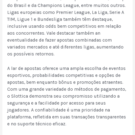
do Brasil e da Champions League, entre muitos outros.
Ligas europeias como Premier League, La Liga, Serie A
TIM, Ligue 1 e Bundesliga também têm destaque,
inclusive usando odds bem competitivos em relação
aos concorrentes. Vale destacar também an
eventualidade de fazer apostas combinadas com
variados mercados e até diferentes ligas, aumentando
os possíveis retornos.
A lar de apostas oferece uma ampla escolha de eventos
esportivos, probabilidades competitivas e opções de
apostas, bem enquanto bônus e promoções atraentes.
Com uma grande variedade do métodos de pagamento,
o Slottica demonstra seu compromisso utilizando a
segurança e a facilidade por acesso para seus
jogadores. A confiabilidade é uma prioridade na
plataforma, refletida em suas transações transparentes
e no suporte técnico eficaz.