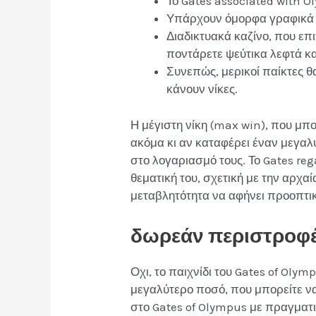
Το Gates associated with Ol
Υπάρχουν όμορφα γραφικά σ
Διαδικτυακά καζίνο, που επι
ποντάρετε ψεύτικα λεφτά κα
Συνεπώς, μερικοί παίκτες 
κάνουν νίκες.
Η μέγιστη νίκη (max win), που μπο
ακόμα κι αν καταφέρει έναν μεγαλ
στο λογαριασμό τους. Το Gates reg
θεματική του, σχετική με την αρχ
μεταβλητότητα να αφήνει προοπτικ
δωρεάν περιστροφέ
Οχι, το παιχνίδι του Gates of Olym
μεγαλύτερο ποσό, που μπορείτε να 
στο Gates of Olympus με πραγματικ