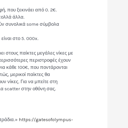
ή, που ξεκινάει από 0. 2€.
πολλά άλλα.
τούν συνολικά some σύμβολα
είναι στο 5. 000x.
ει στους παίκτες μεγάλες νίκες με
 περισσότερες περιστροφές έχουν
για κάθε 100€, που ποντάρονται
πώς, μερικοί παίκτες θα
 νίκες. Για να μπείτε στη
α scatter στην οθόνη σας.
τράδια.»
https://gatesofolympus-