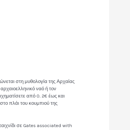
τρώνεται στη μυθολογία της Αρχαίας
 αρχαιοελληνικό ναό ή τον
χηματίσετε από 0. 2€ έως και
 στο πλάι του κουμπιού της
αιχνίδι σε Gates associated with