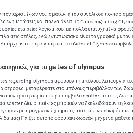
ων πονταρισμένων νομισμάτων ή του συνολικού πονταρίσματ
αίες ενημερώσεις και πολλά άλλα. Το Gates regarding Olym
ρυφαίες εταιρείες λογισμικού, με πολλά επιτυχημένα φρουτά
ίπλα στις στήλες, ενώ εντυπωσιακό είναι το γραφικό με τον
Υπάρχουν όμορφα γραφικά στα Gates of Olympus σύμβολα, π
ρατηγικές για το gates of olympus
ates regarding Olympus αφορούν τη μπόνους λειτουργία του
περιστροφές, μεταφέρεστε στο μπόνους περιβάλλον των δω
ανιστούν τρία ή περισσότερα σύμβολα scatter κατά τις δωρ
ερα scatter Δία, οι παίκτες μπορούν να ξεκλειδώσουν τη λει
 Olympus με πραγματικά χρήματα, μπορείτε να δοκιμάσετε τ
ίδα μας! Παίξτε αυτό το φρουτάκι δωρεάν μέχρι να μάθετε τ