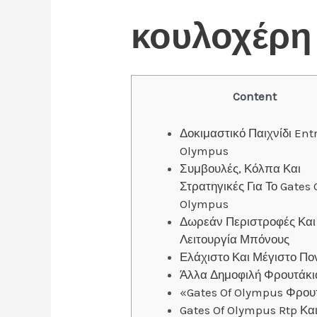
κουλοχέρη 
Content
Δοκιμαστικό Παιχνίδι Ent
Olympus
Συμβουλές, Κόλπα Και
Στρατηγικές Για Το Gates 
Olympus
Δωρεάν Περιστροφές Και
Λειτουργία Μπόνους
Ελάχιστο Και Μέγιστο Π
Άλλα Δημοφιλή Φρουτάκι
«Gates Of Olympus Φρου
Gates Of Olympus Rtp Κα