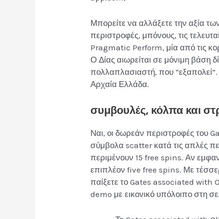
Μπορείτε να αλλάξετε την αξία τ
περιστροφές, μπόνους, τις τελευτ
Pragmatic Perform, μία από τις κο
Ο Δίας αιωρείται σε μόνιμη βάση δ
πολλαπλασιαστή, που “εξαπολεί”. 
Αρχαία Ελλάδα.
συμβουλές, κόλπα και στ
Ναι, οι δωρεάν περιστροφές του G
σύμβολα scatter κατά τις απλές 
περιμένουν 15 free spins. Αν εμφ
επιπλέον five free spins. Με τέσσ
παίξετε το Gates associated with
demo με εικονικό υπόλοιπο στη σελ