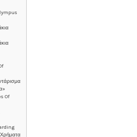
Olympus
άκια
άκια
Of
οντάρισμα
α»
es Of
ι
arding
 Χρήματα