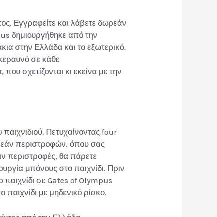
ος. Εγγραφείτε και λάβετε δωρεάν
pus δημιουργήθηκε από την
κια στην Ελλάδα και το εξωτερικό.
 κεραυνό σε κάθε
ου σχετίζονται κι εκείνα με την
 παιχνιδιού. Πετυχαίνοντας four
ρεάν περιστροφών, όπου σας
εάν περιστροφές, θα πάρετε
τουργία μπόνους στο παιχνίδι. Πριν
ο παιχνίδι σε Gates of Olympus
ο παιχνίδι με μηδενικό ρίσκο.