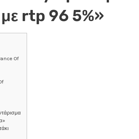
με rtp 96 5%»
rance Of
Of
οντάρισμα
α»
τάκι
ι