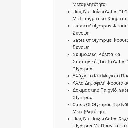
Μεταβλητότητα
Πως Να Παίξω Gates Of 
Με Πραγματικά Χρήματα
Gates Of Olympus Φρουτ
Σύνοψη
Gates Of Olympus Φρουτ
Σύνοψη
Συμβουλές, Κόλπα Και
Στρατηγικές Για Το Gates 
Olympus
Ελάχιστο Και Μέγιστο Π
Άλλα Δημοφιλή Φρουτάκι
Δοκιμαστικό Παιχνίδι Gat
Olympus
Gates Of Olympus Rtp Κα
Μεταβλητότητα
Πως Να Παίξω Gates Reg
Olympus Με Πραγματικά