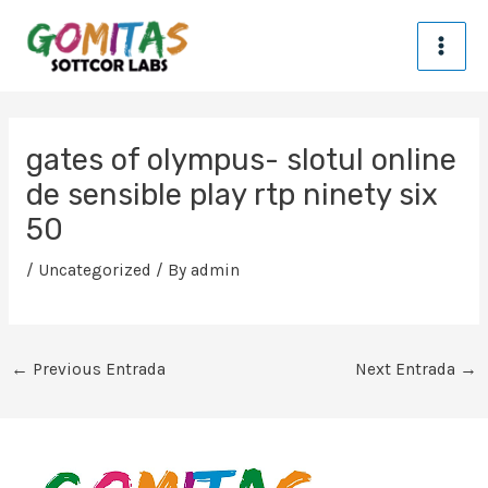
Skip
MA
to
content
ME
Post
navigation
gates of olympus- slotul online
de sensible play rtp ninety six
50
/
Uncategorized
/ By
admin
←
Previous Entrada
Next Entrada
→