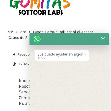
Mz. H Lote. 9-B Asoc. Parque Industrial el Asesor
(Cruce de Sep. Industrial con los Ángeles)
¿Le puedo ayudar en algo? :)
Facebook
Instagram
Contacto
06:25
Tik Tok
Inicio
Nosotros
Servicios
Contacto
Nutrición