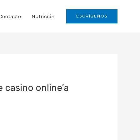
Contacto
Nutrición
ESCRÍBENOS
e casino online’a