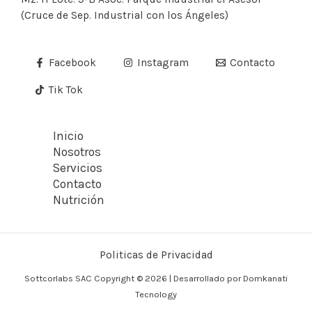
(Cruce de Sep. Industrial con los Ángeles)
Facebook
Instagram
Contacto
Tik Tok
Inicio
Nosotros
Servicios
Contacto
Nutrición
Politicas de Privacidad
Sottcorlabs SAC Copyright © 2026 | Desarrollado por Domkanati
Tecnology