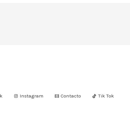
k
Instagram
Contacto
Tik Tok