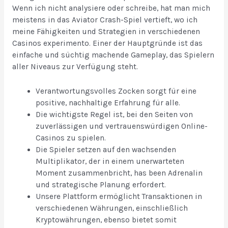
Wenn ich nicht analysiere oder schreibe, hat man mich
meistens in das Aviator Crash-Spiel vertieft, wo ich
meine Fähigkeiten und Strategien in verschiedenen
Casinos experimento. Einer der Hauptgründe ist das
einfache und süchtig machende Gameplay, das Spielern
aller Niveaus zur Verfügung steht.
Verantwortungsvolles Zocken sorgt für eine
positive, nachhaltige Erfahrung für alle.
Die wichtigste Regel ist, bei den Seiten von
zuverlässigen und vertrauenswürdigen Online-
Casinos zu spielen.
Die Spieler setzen auf den wachsenden
Multiplikator, der in einem unerwarteten
Moment zusammenbricht, has been Adrenalin
und strategische Planung erfordert.
Unsere Plattform ermöglicht Transaktionen in
verschiedenen Währungen, einschließlich
Kryptowährungen, ebenso bietet somit