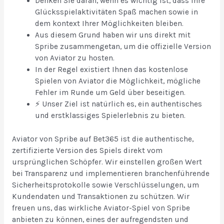
Denken Sie daran, wenn es wichtig ist, dass Ihre
Glücksspielaktivitäten Spaß machen sowie in
dem kontext Ihrer Möglichkeiten bleiben.
Aus diesem Grund haben wir uns direkt mit
Spribe zusammengetan, um die offizielle Version
von Aviator zu hosten.
In der Regel existiert Ihnen das kostenlose
Spielen von Aviator die Möglichkeit, mögliche
Fehler im Runde um Geld über beseitigen.
⚡️ Unser Ziel ist natürlich es, ein authentisches
und erstklassiges Spielerlebnis zu bieten.
Aviator von Spribe auf Bet365 ist die authentische,
zertifizierte Version des Spiels direkt vom
ursprünglichen Schöpfer. Wir einstellen großen Wert
bei Transparenz und implementieren branchenführende
Sicherheitsprotokolle sowie Verschlüsselungen, um
Kundendaten und Transaktionen zu schützen. Wir
freuen uns, das wirkliche Aviator-Spiel von Spribe
anbieten zu können, eines der aufregendsten und