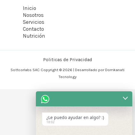
Inicio
Nosotros
Servicios
Contacto
Nutrición
Politicas de Privacidad
Sottcorlabs SAC Copyright © 2026 | Desarrollado por Domkanati
Tecnology
¿Le puedo ayudar en algo? :)
18:02