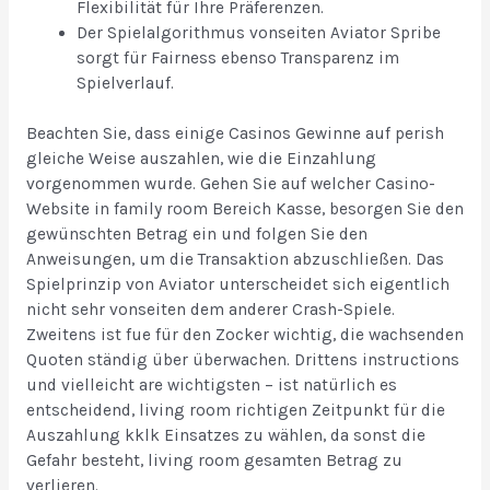
Flexibilität für Ihre Präferenzen.
Der Spielalgorithmus vonseiten Aviator Spribe
sorgt für Fairness ebenso Transparenz im
Spielverlauf.
Beachten Sie, dass einige Casinos Gewinne auf perish
gleiche Weise auszahlen, wie die Einzahlung
vorgenommen wurde. Gehen Sie auf welcher Casino-
Website in family room Bereich Kasse, besorgen Sie den
gewünschten Betrag ein und folgen Sie den
Anweisungen, um die Transaktion abzuschließen. Das
Spielprinzip von Aviator unterscheidet sich eigentlich
nicht sehr vonseiten dem anderer Crash-Spiele.
Zweitens ist fue für den Zocker wichtig, die wachsenden
Quoten ständig über überwachen. Drittens instructions
und vielleicht are wichtigsten – ist natürlich es
entscheidend, living room richtigen Zeitpunkt für die
Auszahlung kklk Einsatzes zu wählen, da sonst die
Gefahr besteht, living room gesamten Betrag zu
verlieren.