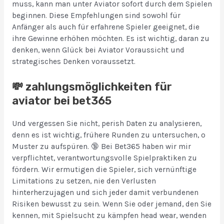
muss, kann man unter Aviator sofort durch dem Spielen
beginnen. Diese Empfehlungen sind sowohl für
Anfänger als auch für erfahrene Spieler geeignet, die
ihre Gewinne erhöhen möchten. Es ist wichtig, daran zu
denken, wenn Glück bei Aviator Voraussicht und
strategisches Denken voraussetzt.
💸 zahlungsmöglichkeiten für
aviator bei bet365
Und vergessen Sie nicht, perish Daten zu analysieren,
denn es ist wichtig, frühere Runden zu untersuchen, o
Muster zu aufspüren. 🔞 Bei Bet365 haben wir mir
verpflichtet, verantwortungsvolle Spielpraktiken zu
fördern. Wir ermutigen die Spieler, sich vernünftige
Limitations zu setzen, nie den Verlusten
hinterherzujagen und sich jeder damit verbundenen
Risiken bewusst zu sein. Wenn Sie oder jemand, den Sie
kennen, mit Spielsucht zu kämpfen head wear, wenden