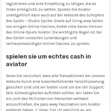
registrieren und eine Einzahlung zu tätigen, die es
Ihnen ermöglicht, zu wetten. Spielen Sie Aviator
unentgeltlich kann auch auf der Website des Schöpfers
des Spiels – Studio Spribe. Sowie auf living area Seiten
von einigen Online-Casinos, bietet viele Demo-Version
des Online-Spiels Aviator. Die wichtigste Regel ist, bei
den Seiten vonseiten zuverlässigen und
vertrauenswürdigen Online-Casinos zu spielen.
spielen sie um echtes cash in
aviator
Seien Sie versichert, dass alle Transaktionen bei unserer
Website durch eine branchenführende Verschlüsselung
gesichert sind und wir bieten rund um die Uhr Support,
falls Schwierigkeiten auftreten sollten. Wir laden Sie
ein, sich den Millionen von Menschen weltweit
anzuschließen, die pass away Faszination von Aviator
entdeckt haben. ⚡️ Unser Ziel ist natürlich es, ein