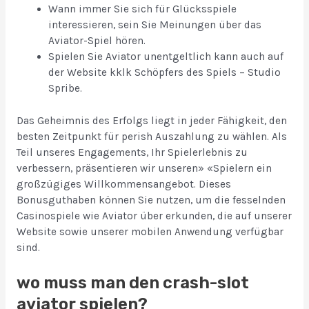
Wann immer Sie sich für Glücksspiele
interessieren, sein Sie Meinungen über das
Aviator-Spiel hören.
Spielen Sie Aviator unentgeltlich kann auch auf
der Website kklk Schöpfers des Spiels – Studio
Spribe.
Das Geheimnis des Erfolgs liegt in jeder Fähigkeit, den
besten Zeitpunkt für perish Auszahlung zu wählen. Als
Teil unseres Engagements, Ihr Spielerlebnis zu
verbessern, präsentieren wir unseren» «Spielern ein
großzügiges Willkommensangebot. Dieses
Bonusguthaben können Sie nutzen, um die fesselnden
Casinospiele wie Aviator über erkunden, die auf unserer
Website sowie unserer mobilen Anwendung verfügbar
sind.
wo muss man den crash-slot
aviator spielen?