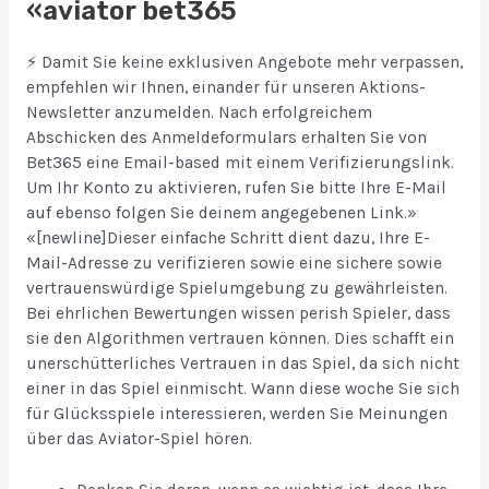
«aviator bet365
⚡️ Damit Sie keine exklusiven Angebote mehr verpassen,
empfehlen wir Ihnen, einander für unseren Aktions-
Newsletter anzumelden. Nach erfolgreichem
Abschicken des Anmeldeformulars erhalten Sie von
Bet365 eine Email-based mit einem Verifizierungslink.
Um Ihr Konto zu aktivieren, rufen Sie bitte Ihre E-Mail
auf ebenso folgen Sie deinem angegebenen Link.»
«[newline]Dieser einfache Schritt dient dazu, Ihre E-
Mail-Adresse zu verifizieren sowie eine sichere sowie
vertrauenswürdige Spielumgebung zu gewährleisten.
Bei ehrlichen Bewertungen wissen perish Spieler, dass
sie den Algorithmen vertrauen können. Dies schafft ein
unerschütterliches Vertrauen in das Spiel, da sich nicht
einer in das Spiel einmischt. Wann diese woche Sie sich
für Glücksspiele interessieren, werden Sie Meinungen
über das Aviator-Spiel hören.