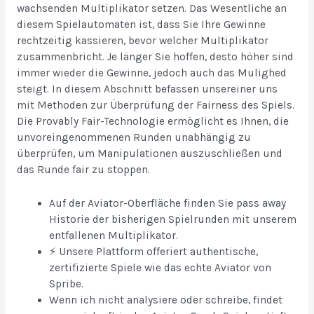
wachsenden Multiplikator setzen. Das Wesentliche an
diesem Spielautomaten ist, dass Sie Ihre Gewinne
rechtzeitig kassieren, bevor welcher Multiplikator
zusammenbricht. Je länger Sie hoffen, desto höher sind
immer wieder die Gewinne, jedoch auch das Mulighed
steigt. In diesem Abschnitt befassen unsereiner uns
mit Methoden zur Überprüfung der Fairness des Spiels.
Die Provably Fair-Technologie ermöglicht es Ihnen, die
unvoreingenommenen Runden unabhängig zu
überprüfen, um Manipulationen auszuschließen und
das Runde fair zu stoppen.
Auf der Aviator-Oberfläche finden Sie pass away
Historie der bisherigen Spielrunden mit unserem
entfallenen Multiplikator.
⚡️ Unsere Plattform offeriert authentische,
zertifizierte Spiele wie das echte Aviator von
Spribe.
Wenn ich nicht analysiere oder schreibe, findet