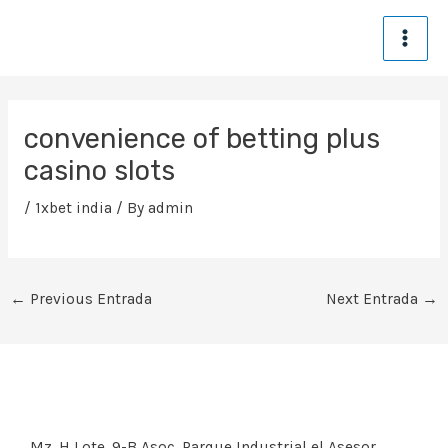
Skip
MA
to
content
ME
Post
navigation
convenience of betting plus
casino slots
/
1xbet india
/ By
admin
←
Previous Entrada
Next Entrada
→
Mz. H Lote. 9-B Asoc. Parque Industrial el Asesor