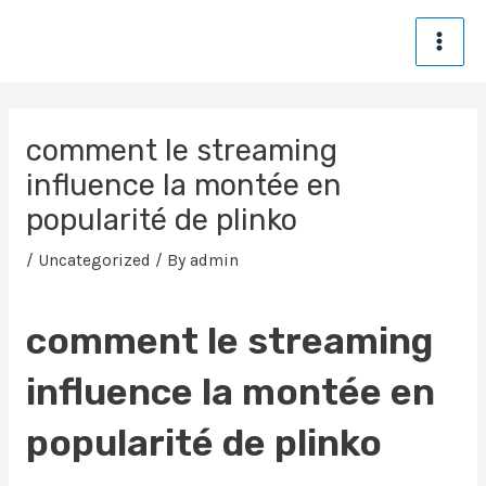
Skip
MA
to
content
ME
Post
navigation
comment le streaming
influence la montée en
popularité de plinko
/
Uncategorized
/ By
admin
comment le streaming
influence la montée en
popularité de plinko