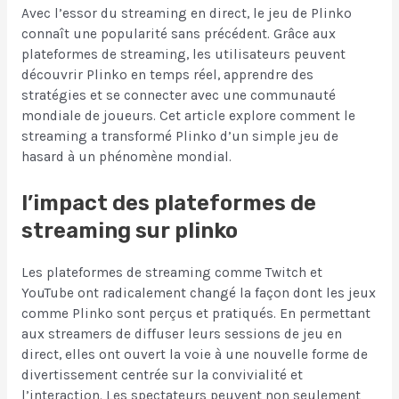
Avec l’essor du streaming en direct, le jeu de Plinko
connaît une popularité sans précédent. Grâce aux
plateformes de streaming, les utilisateurs peuvent
découvrir Plinko en temps réel, apprendre des
stratégies et se connecter avec une communauté
mondiale de joueurs. Cet article explore comment le
streaming a transformé Plinko d’un simple jeu de
hasard à un phénomène mondial.
l’impact des plateformes de
streaming sur plinko
Les plateformes de streaming comme Twitch et
YouTube ont radicalement changé la façon dont les jeux
comme Plinko sont perçus et pratiqués. En permettant
aux streamers de diffuser leurs sessions de jeu en
direct, elles ont ouvert la voie à une nouvelle forme de
divertissement centrée sur la convivialité et
l’interaction. Les spectateurs peuvent non seulement