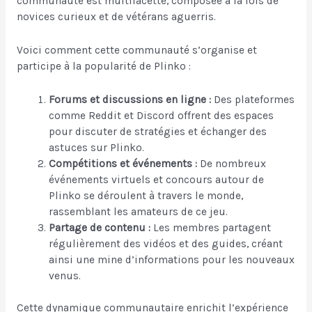
communauté est multifacette, composée à la fois de
novices curieux et de vétérans aguerris.
Voici comment cette communauté s’organise et
participe à la popularité de Plinko :
Forums et discussions en ligne :
Des plateformes
comme Reddit et Discord offrent des espaces
pour discuter de stratégies et échanger des
astuces sur Plinko.
Compétitions et événements :
De nombreux
événements virtuels et concours autour de
Plinko se déroulent à travers le monde,
rassemblant les amateurs de ce jeu.
Partage de contenu :
Les membres partagent
régulièrement des vidéos et des guides, créant
ainsi une mine d’informations pour les nouveaux
venus.
Cette dynamique communautaire enrichit l’expérience