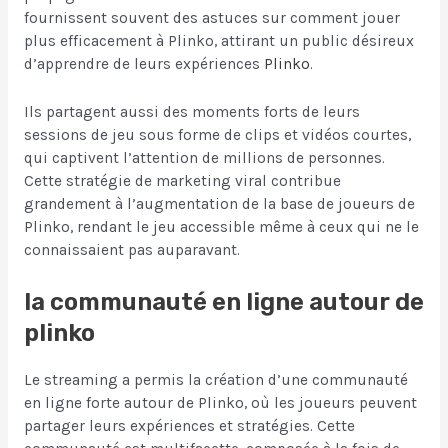
fournissent souvent des astuces sur comment jouer
plus efficacement à Plinko, attirant un public désireux
d’apprendre de leurs expériences
Plinko
.
Ils partagent aussi des moments forts de leurs
sessions de jeu sous forme de clips et vidéos courtes,
qui captivent l’attention de millions de personnes.
Cette stratégie de marketing viral contribue
grandement à l’augmentation de la base de joueurs de
Plinko, rendant le jeu accessible même à ceux qui ne le
connaissaient pas auparavant.
la communauté en ligne autour de
plinko
Le streaming a permis la création d’une communauté
en ligne forte autour de Plinko, où les joueurs peuvent
partager leurs expériences et stratégies. Cette