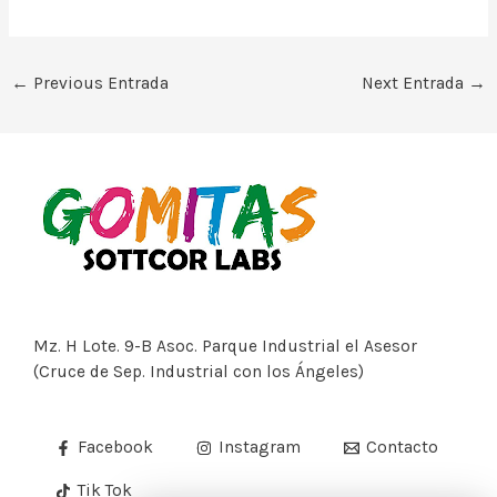
←
Previous Entrada
Next Entrada
→
Mz. H Lote. 9-B Asoc. Parque Industrial el Asesor
(Cruce de Sep. Industrial con los Ángeles)
Facebook
Instagram
Contacto
Tik Tok