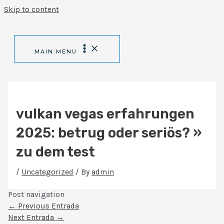
Skip to content
MAIN MENU
vulkan vegas erfahrungen
2025: betrug oder seriös? »
zu dem test
/
Uncategorized
/ By
admin
Post navigation
←
Previous Entrada
Next Entrada
→