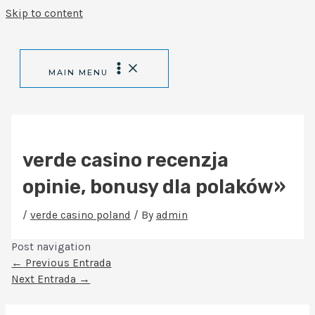
Skip to content
MAIN MENU
verde casino recenzja
opinie, bonusy dla polaków»
/
verde casino poland
/ By
admin
Post navigation
←
Previous Entrada
Next Entrada
→