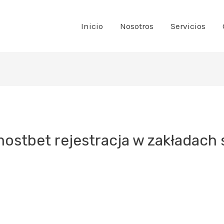
Inicio
Nosotros
Servicios
 mostbet rejestracja w zakładac