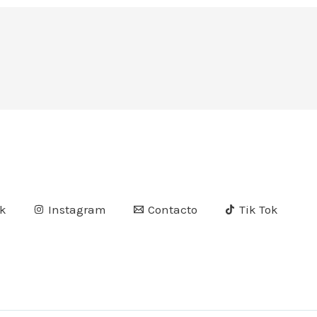
k
Instagram
Contacto
Tik Tok