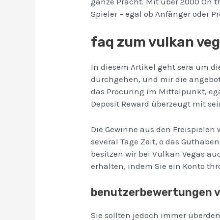
ganze Pracht. Mit über 2000 On t
Spieler – egal ob Anfänger oder Pr
faq zum vulkan veg
In diesem Artikel geht sera um d
durchgehen, und mir die angebot
das Procuring im Mittelpunkt, e
Deposit Reward überzeugt mit se
Die Gewinne aus den Freispielen
several Tage Zeit, o das Guthabe
besitzen wir bei Vulkan Vegas au
erhalten, indem Sie ein Konto t
benutzerbewertungen v
Sie sollten jedoch immer überdenk