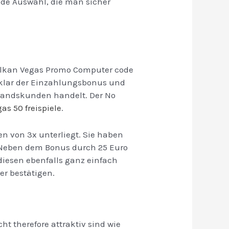
nde Auswahl, die man sicher
 Vulkan Vegas Promo Computer code
 klar der Einzahlungsbonus und
standskunden handelt. Der No
as 50 freispiele
.
n von 3x unterliegt. Sie haben
o. Neben dem Bonus durch 25 Euro
diesen ebenfalls ganz einfach
r bestätigen.
t therefore attraktiv sind wie