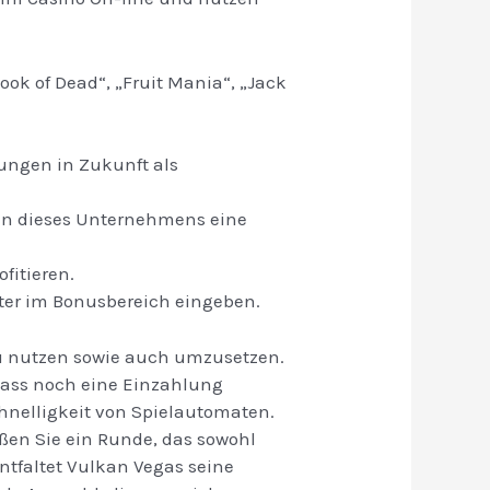
ok of Dead“, „Fruit Mania“, „Jack
lungen in Zukunft als
en dieses Unternehmens eine
fitieren.
ter im Bonusbereich eingeben.
zu nutzen sowie auch umzusetzen.
dass noch eine Einzahlung
chnelligkeit von Spielautomaten.
ßen Sie ein Runde, das sowohl
ntfaltet Vulkan Vegas seine