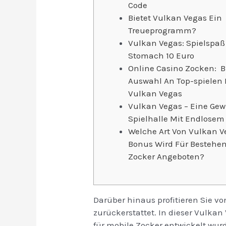
Code
Bietet Vulkan Vegas Ein
Treueprogramm?
Vulkan Vegas: Spielspaß
Stomach 10 Euro
Online Casino Zocken: B
Auswahl An Top-spielen 
Vulkan Vegas
Vulkan Vegas – Eine Gew
Spielhalle Mit Endlosem
Welche Art Von Vulkan V
Bonus Wird Für Bestehe
Zocker Angeboten?
Darüber hinaus profitieren Sie 
zurückerstattet. In dieser Vulkan
für mobile Zocker entwickelt wur