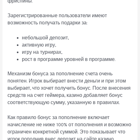
фриспины.
Зарегистрированные пользователи имеют
возможность получать подарки за:
небольшой депозит,
активную игру,
игру на турнирах,
рост в программе уровней в программе.
Механизм бонуса за пополнение счета очень
понятен. Игрок выбирает внести деньги и при этом
выбирает, что хочет получить бонус. После внесения
средств на счет геймера, казино добавляет бонус
соответствующую сумму, указанную в правилах.
Как правило бонус за пополнение включает
начисление не ниже 100% от пополнения и возможно
ограничен конкретной суммой. Это показывает что
игрок пополнив внес депозит на сайте казино,