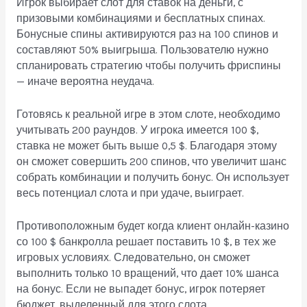
Игрок выбирает слот для ставок на деньги, с
призовыми комбинациями и бесплатных спинах.
Бонусные спины активируются раз на 100 спинов и
составляют 50% выигрыша. Пользователю нужно
спланировать стратегию чтобы получить фриспины
— иначе вероятна неудача.
Готовясь к реальной игре в этом слоте, необходимо
учитывать 200 раундов. У игрока имеется 100 $,
ставка не может быть выше 0,5 $. Благодаря этому
он сможет совершить 200 спинов, что увеличит шанс
собрать комбинации и получить бонус. Он использует
весь потенциал слота и при удаче, выиграет.
Противоположным будет когда клиент онлайн-казино
со 100 $ банкролла решает поставить 10 $, в тех же
игровых условиях. Следовательно, он сможет
выполнить только 10 вращений, что дает 10% шанса
на бонус. Если не выпадет бонус, игрок потеряет
бюджет, выделенный для этого слота.