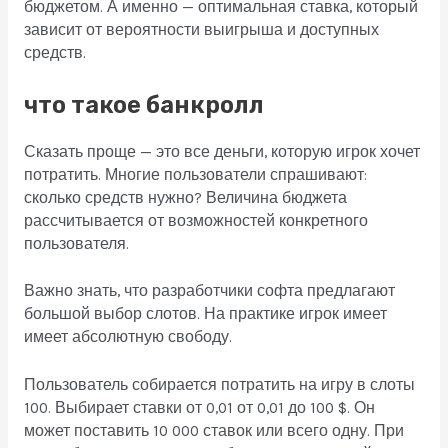
бюджетом. А именно — оптимальная ставка, который
зависит от вероятности выигрыша и доступных
средств.
что такое банкролл
Сказать проще — это все деньги, которую игрок хочет
потратить. Многие пользователи спрашивают:
сколько средств нужно? Величина бюджета
рассчитывается от возможностей конкретного
пользователя.
Важно знать, что разработчики софта предлагают
большой выбор слотов. На практике игрок имеет
имеет абсолютную свободу.
Пользователь собирается потратить на игру в слоты
100. Выбирает ставки от 0,01 от 0,01 до 100 $. Он
может поставить 10 000 ставок или всего одну. При