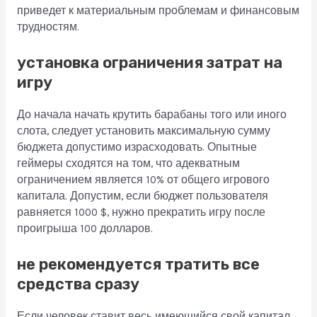
приведет к материальным проблемам и финансовым
трудностям.
установка ограничения затрат на
игру
До начала начать крутить барабаны того или иного
слота, следует установить максимальную сумму
бюджета допустимо израсходовать. Опытные
геймеры сходятся на том, что адекватным
ограничением является 10% от общего игрового
капитала. Допустим, если бюджет пользователя
равняется 1000 $, нужно прекратить игру после
проигрыша 100 долларов.
не рекомендуется тратить все
средства сразу
Если человек ставит весь имеющийся свой капитал