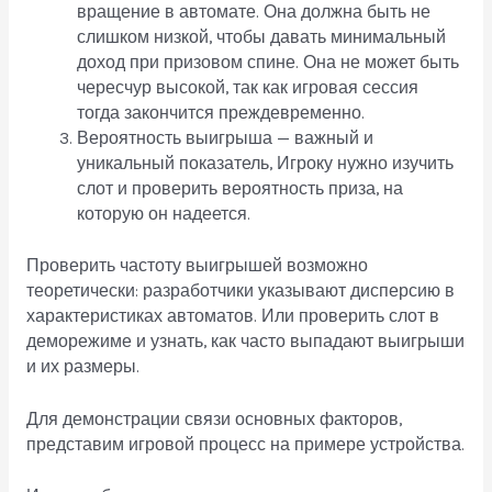
вращение в автомате. Она должна быть не
слишком низкой, чтобы давать минимальный
доход при призовом спине. Она не может быть
чересчур высокой, так как игровая сессия
тогда закончится преждевременно.
Вероятность выигрыша — важный и
уникальный показатель, Игроку нужно изучить
слот и проверить вероятность приза, на
которую он надеется.
Проверить частоту выигрышей возможно
теоретически: разработчики указывают дисперсию в
характеристиках автоматов. Или проверить слот в
деморежиме и узнать, как часто выпадают выигрыши
и их размеры.
Для демонстрации связи основных факторов,
представим игровой процесс на примере устройства.