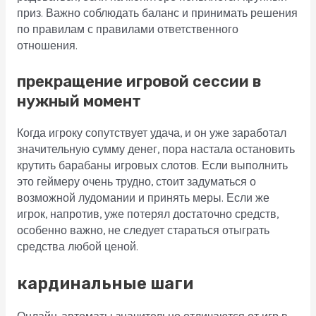
приз. Важно соблюдать баланс и принимать решения
по правилам с правилами ответственного
отношения.
прекращение игровой сессии в
нужный момент
Когда игроку сопутствует удача, и он уже заработал
значительную сумму денег, пора настала остановить
крутить барабаны игровых слотов. Если выполнить
это геймеру очень трудно, стоит задуматься о
возможной лудомании и принять меры. Если же
игрок, напротив, уже потерял достаточно средств,
особенно важно, не следует стараться отыграть
средства любой ценой.
кардинальные шаги