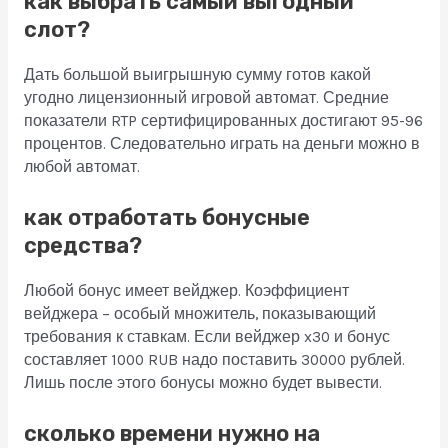
как выбрать самый выгодный
слот?
Дать большой выигрышную сумму готов какой
угодно лицензионный игровой автомат. Средние
показатели RTP сертифицированных достигают 95-96
процентов. Следовательно играть на деньги можно в
любой автомат.
как отработать бонусные
средства?
Любой бонус имеет вейджер. Коэффициент
вейджера – особый множитель, показывающий
требования к ставкам. Если вейджер x30 и бонус
составляет 1000 RUB надо поставить 30000 рублей.
Лишь после этого бонусы можно будет вывести.
сколько времени нужно на