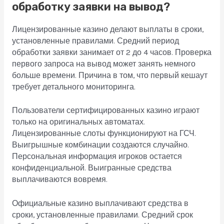
обработку заявки на вывод?
Лицензированные казино делают выплаты в сроки,
установленные правилами. Средний период
обработки заявки занимает от 2 до 4 часов. Проверка
первого запроса на вывод может занять немного
больше времени. Причина в том, что первый кешаут
требует детального мониторинга.
Пользователи сертифицированных казино играют
только на оригинальных автоматах.
Лицензированные слоты функционируют на ГСЧ.
Выигрышные комбинации создаются случайно.
Персональная информация игроков остается
конфиденциальной. Выигранные средства
выплачиваются вовремя.
Официальные казино выплачивают средства в
сроки, установленные правилами. Средний срок