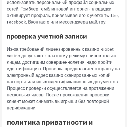
использовать персональный профайл социальных
сетей. Гэмблер гемблинговой интернет-площадки
активирует профиль, привязывая его к учетке Twitter,
Facebook, Вконтакте или мессенджера майл.ру.
проверка учетной записи
Из-за требований лицензированных казино Riobet
casino допускают к платному режиму спинов только
лицам, достигшим совершеннолетия, надо пройти
идентификацию. Проверка предполагает отправку на
электронный адрес казино сканированных копий
паспорта или иных идентификационных документов.
Процесс проверки осуществляется на протяжении
нескольких часов. После прохождения проверки
клиент может снимать выигрыши без повторной
верификации.
политика приватности и