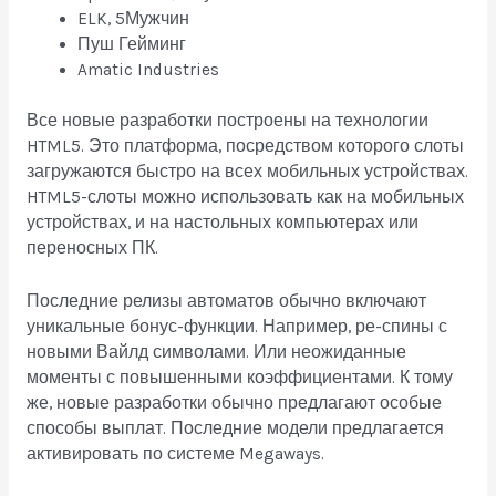
ELK, 5Мужчин
Пуш Гейминг
Amatic Industries
Все новые разработки построены на технологии
HTML5. Это платформа, посредством которого слоты
загружаются быстро на всех мобильных устройствах.
HTML5-слоты можно использовать как на мобильных
устройствах, и на настольных компьютерах или
переносных ПК.
Последние релизы автоматов обычно включают
уникальные бонус-функции. Например, ре-спины с
новыми Вайлд символами. Или неожиданные
моменты с повышенными коэффициентами. К тому
же, новые разработки обычно предлагают особые
способы выплат. Последние модели предлагается
активировать по системе Megaways.