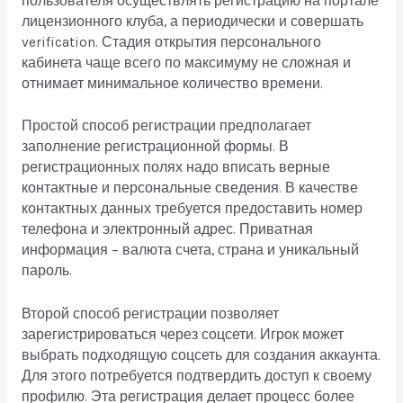
пользователя осуществлять регистрацию на портале
лицензионного клуба, а периодически и совершать
verification. Стадия открытия персонального
кабинета чаще всего по максимуму не сложная и
отнимает минимальное количество времени.
Простой способ регистрации предполагает
заполнение регистрационной формы. В
регистрационных полях надо вписать верные
контактные и персональные сведения. В качестве
контактных данных требуется предоставить номер
телефона и электронный адрес. Приватная
информация – валюта счета, страна и уникальный
пароль.
Второй способ регистрации позволяет
зарегистрироваться через соцсети. Игрок может
выбрать подходящую соцсеть для создания аккаунта.
Для этого потребуется подтвердить доступ к своему
профилю. Эта регистрация делает процесс более