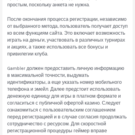
простым, поскольку анкета не нужна.
После окончания процесса регистрации, независимо
от выбранного метода, пользователь получает доступ
ко всем функциям сайта. Это включает возможность
играть на деньги, участвовать в различных турнирах
и акциях, а также использовать все бонусы и
привилегии клуба.
Gambler должен предоставить личную информацию
в максимальной точности, выдумать
идентификаторы, а еще указать номер мобильного
телефона и эмейл. Далее предстоит использовать
денежную единицу для игры в платном формате и
согласиться с публичной офертой казино. Следует
ознакомиться с пользовательским соглашением
перед регистрацией и в случае согласия продолжать
сотрудничество с ресурсом. Для скоростной
регистрационной процедуры геймер вправе