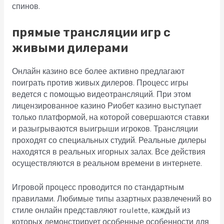
спинов.
прямые трансляции игр с
живыми дилерами
Онлайн казино все более активно предлагают
поиграть против живых дилеров. Процесс игры
ведется с помощью видеотрансляций. При этом
лицензированное казино Риобет казино выступает
только платформой, на которой совершаются ставки
и разыгрываются выигрыши игроков. Трансляции
проходят со специальных студий. Реальные дилеры
находятся в реальных игорных залах. Все действия
осуществляются в реальном времени в интернете.
Игровой процесс проводится по стандартным
правилами. Любимые типы азартных развлечений во
стиле онлайн представляют roulette, каждый из
которых демонстрирует особенные особенности для