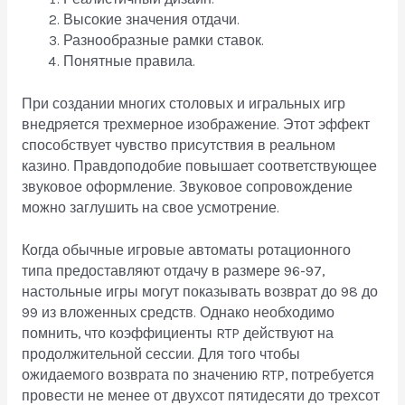
Высокие значения отдачи.
Разнообразные рамки ставок.
Понятные правила.
При создании многих столовых и игральных игр
внедряется трехмерное изображение. Этот эффект
способствует чувство присутствия в реальном
казино. Правдоподобие повышает соответствующее
звуковое оформление. Звуковое сопровождение
можно заглушить на свое усмотрение.
Когда обычные игровые автоматы ротационного
типа предоставляют отдачу в размере 96-97,
настольные игры могут показывать возврат до 98 до
99 из вложенных средств. Однако необходимо
помнить, что коэффициенты RTP действуют на
продолжительной сессии. Для того чтобы
ожидаемого возврата по значению RTP, потребуется
провести не менее от двухсот пятидесяти до трехсот