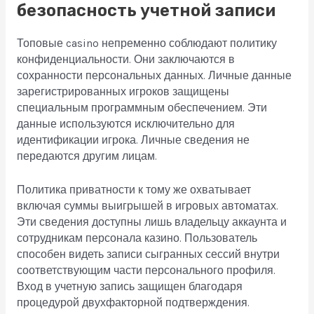
безопасность учетной записи
Топовые casino непременно соблюдают политику
конфиденциальности. Они заключаются в
сохранности персональных данных. Личные данные
зарегистрированных игроков защищены
специальным программным обеспечением. Эти
данные используются исключительно для
идентификации игрока. Личные сведения не
передаются другим лицам.
Политика приватности к тому же охватывает
включая суммы выигрышей в игровых автоматах.
Эти сведения доступны лишь владельцу аккаунта и
сотрудникам персонала казино. Пользователь
способен видеть записи сыгранных сессий внутри
соответствующим части персонального профиля.
Вход в учетную запись защищен благодаря
процедурой двухфакторной подтверждения.