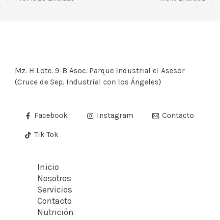
Mz. H Lote. 9-B Asoc. Parque Industrial el Asesor
(Cruce de Sep. Industrial con los Ángeles)
Facebook
Instagram
Contacto
Tik Tok
Inicio
Nosotros
Servicios
Contacto
Nutrición