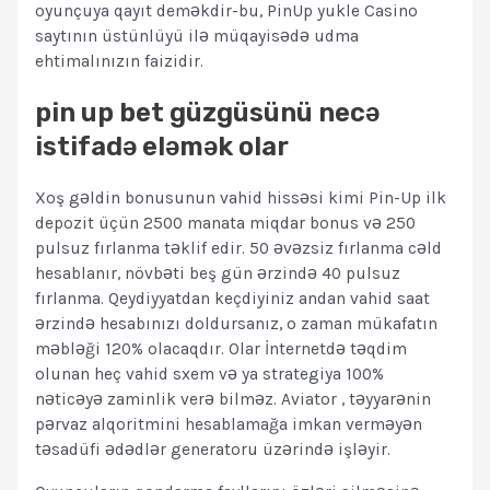
oyunçuya qayıt deməkdir-bu, PinUp yukle Casino
saytının üstünlüyü ilə müqayisədə udma
ehtimalınızın faizidir.
pin up bet güzgüsünü necə
istifadə eləmək olar
Xoş gəldin bonusunun vahid hissəsi kimi Pin-Up ilk
depozit üçün 2500 manata miqdar bonus və 250
pulsuz fırlanma təklif edir. 50 əvəzsiz fırlanma cəld
hesablanır, növbəti beş gün ərzində 40 pulsuz
fırlanma. Qeydiyyatdan keçdiyiniz andan vahid saat
ərzində hesabınızı doldursanız, o zaman mükafatın
məbləği 120% olacaqdır. Olar İnternetdə təqdim
olunan heç vahid sxem və ya strategiya 100%
nəticəyə zaminlik verə bilməz. Aviator , təyyarənin
pərvaz alqoritmini hesablamağa imkan verməyən
təsadüfi ədədlər generatoru üzərində işləyir.