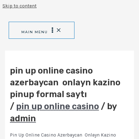
Skip to content
MAIN MENU
pin up online casino
azerbaycan ️ onlayn kazino
pinup formal saytı
/
pin up online casino
/ by
admin
Pin Up Online Casino Azerbaycan ️ Onlayn Kazino