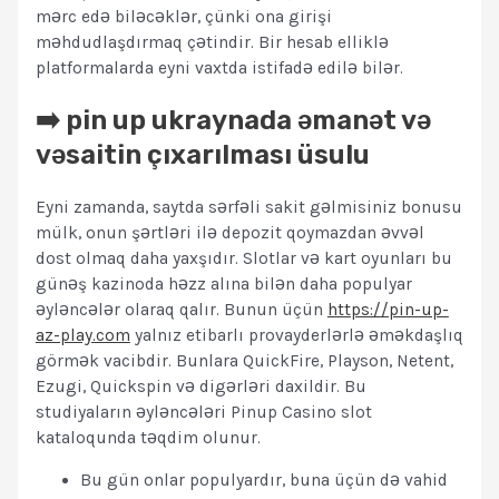
mərc edə biləcəklər, çünki ona girişi
məhdudlaşdırmaq çətindir. Bir hesab elliklə
platformalarda eyni vaxtda istifadə edilə bilər.
➡️ pin up ukraynada əmanət və
vəsaitin çıxarılması üsulu
Eyni zamanda, saytda sərfəli sakit gəlmisiniz bonusu
mülk, onun şərtləri ilə depozit qoymazdan əvvəl
dost olmaq daha yaxşıdır. Slotlar və kart oyunları bu
günəş kazinoda həzz alına bilən daha populyar
əyləncələr olaraq qalır. Bunun üçün
https://pin-up-
az-play.com
yalnız etibarlı provayderlərlə əməkdaşlıq
görmək vacibdir. Bunlara QuickFire, Playson, Netent,
Ezugi, Quickspin və digərləri daxildir. Bu
studiyaların əyləncələri Pinup Casino slot
kataloqunda təqdim olunur.
Bu gün onlar populyardır, buna üçün də vahid