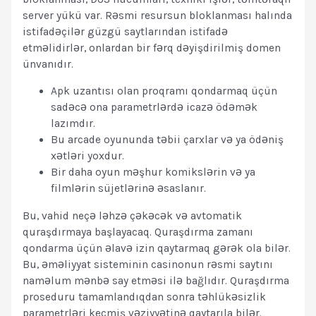
server yükü var. Rəsmi resursun bloklanması halında
istifadəçilər güzgü saytlarından istifadə
etməlidirlər, onlardan bir fərq dəyişdirilmiş domen
ünvanıdır.
Apk uzantısı olan proqramı qondarmaq üçün
sadəcə ona parametrlərdə icazə ödəmək
lazımdır.
Bu arcade oyununda təbii çarxlar və ya ödəniş
xətləri yoxdur.
Bir daha oyun məşhur komikslərin və ya
filmlərin süjetlərinə əsaslanır.
Bu, vahid neçə ləhzə çəkəcək və avtomatik
quraşdırmaya başlayacaq. Quraşdırma zamanı
qondarma üçün əlavə izin qaytarmaq gərək ola bilər.
Bu, əməliyyat sisteminin casinonun rəsmi saytını
naməlum mənbə say etməsi ilə bağlıdır. Quraşdırma
proseduru tamamlandıqdan sonra təhlükəsizlik
parametrləri keçmiş vəziyyətinə qaytarıla bilər.