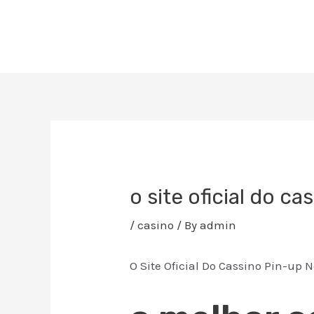
Skip
to
content
Post
navigation
o site oficial do ca
/
casino
/ By
admin
O Site Oficial Do Cassino Pin-up N