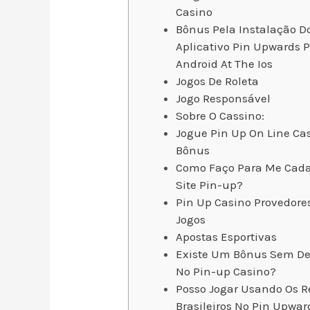
Casino
Bônus Pela Instalação D
Aplicativo Pin Upwards 
Android At The Ios
Jogos De Roleta
Jogo Responsável
Sobre O Cassino:
Jogue Pin Up On Line C
Bônus
Como Faço Para Me Cada
Site Pin-up?
Pin Up Casino Provedore
Jogos
Apostas Esportivas
Existe Um Bônus Sem De
No Pin-up Casino?
Posso Jogar Usando Os R
Brasileiros No Pin Upwar