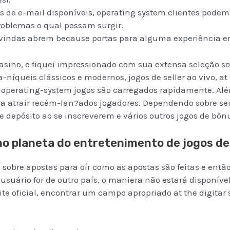
s de e-mail disponíveis, operating system clientes pode
oblemas o qual possam surgir.
-vindas abrem because portas para alguma experiência 
sino, e fiquei impressionado com sua extensa seleção sob
níqueis clássicos e modernos, jogos de seller ao vivo, at
 e operating-system jogos são carregados rapidamente. Alé
 atrair recém-lan?ados jogadores. Dependendo sobre seu 
 depósito ao se inscreverem e vários outros jogos de bôn
r no planeta do entretenimento de jogos d
obre apostas para oír como as apostas são feitas e então
uário for de outro país, o maniera não estará disponível
site oficial, encontrar um campo apropriado at the digitar