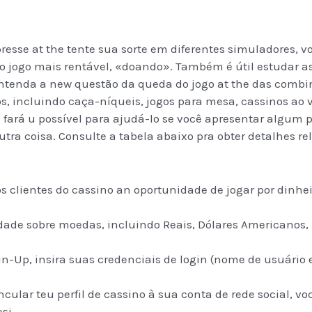
esse at the tente sua sorte em diferentes simuladores, 
 o jogo mais rentável, «doando». Também é útil estudar as
 entenda a new questão da queda do jogo at the das comb
s, incluindo caça-níqueis, jogos para mesa, cassinos ao v
 fará u possível para ajudá-lo se você apresentar algum
tra coisa. Consulte a tabela abaixo pra obter detalhes r
s clientes do cassino an oportunidade de jogar por dinhei
dade sobre moedas, incluindo Reais, Dólares Americanos,
 Pin-Up, insira suas credenciais de login (nome de usuári
cular teu perfil de cassino à sua conta de rede social, vo
si.