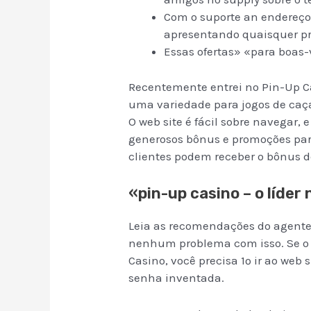
Com o suporte an endereço
apresentando quaisquer pr
Essas ofertas» «para boas
Recentemente entrei no Pin-Up Ca
uma variedade para jogos de caça-
O web site é fácil sobre navegar,
generosos bônus e promoções para
clientes podem receber o bônus de
«pin-up casino – o líde
Leia as recomendações do agente s
nenhum problema com isso. Se o us
Casino, você precisa 1º ir ao web 
senha inventada.