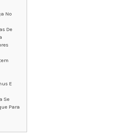
ça No
as De
a
ores
stem
nus E
a Se
que Para