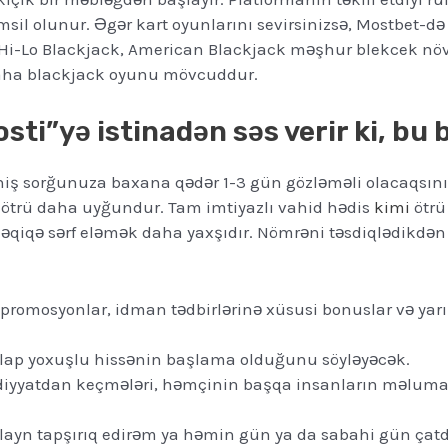
əmsil olunur. Əgər kart oyunlarını sevirsinizsə, Mostbet-də
 Hi-Lo Blackjack, American Blackjack məşhur blekcek 
aha blackjack oyunu mövcuddur.
ti”yə istinadən səs verir ki, bu 
ş sorğunuza baxana qədər 1-3 gün gözləməli olacaqsınız. 
 ötrü daha uyğundur. Tam imtiyazlı vahid hədis
kimi
ötrü
qiqə sərf eləmək daha yaxşıdır. Nömrəni təsdiqlədikdən 
romosyonlar, idman tədbirlərinə xüsusi bonuslar və yarı
ə lap yoxuşlu hissənin başlama olduğunu söyləyəcək.
ydiyyatdan keçmələri, həmçinin başqa insanların məlumat
onlayn tapşırıq edirəm ya həmin gün ya da sabahi gün çatd