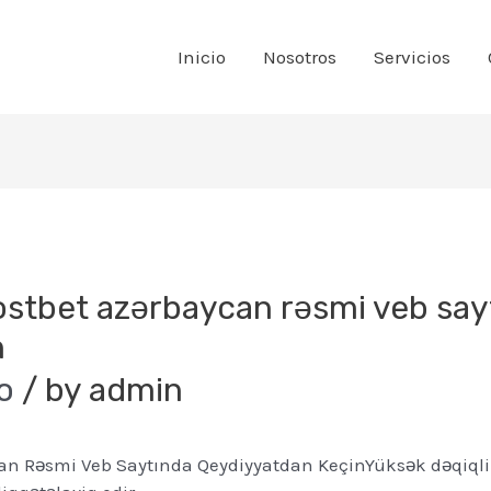
Inicio
Nosotros
Servicios
stbet azərbaycan rəsmi veb say
n
o
/ by
admin
an Rəsmi Veb Saytında Qeydiyyatdan Keçin
Yüksək dəqiqli