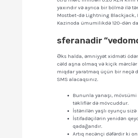
yaxındır və ayrıca bir bölmə ilə t
Mostbet-də Lightning Blackjack,
Kazinoda ümumilikdə 120-dən d
sferanadir “vedomos
Əks halda, əmniyyət xidməti ödəni
cəld aşna olmaq və kiçik mərclər
miqdar yaratmaq üçün bir neçə də
SMS alacaqsınız.
Bununla yanaşı, mövsümi p
təkliflər də mövcuddur.
İstənilən yaşlı oyunçu siz
İstifadəçilərin yenidən qe
qadağandır.
Artıq necənçi dəfərdir ki 