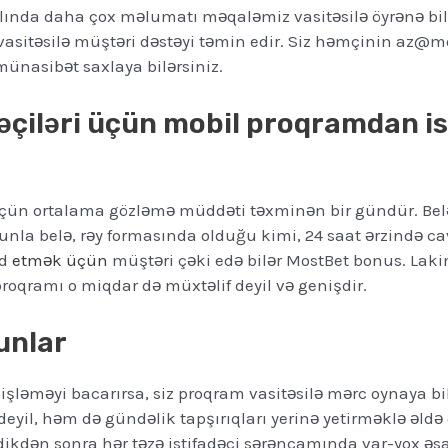
malında daha çox məlumatı məqaləmiz vasitəsilə öyrənə bil
asitəsilə müştəri dəstəyi təmin edir. Siz həmçinin az@m
münasibət saxlaya bilərsiniz.
əçiləri üçün mobil proqramdan i
üçün ortalama gözləmə müddəti təxminən bir gündür. Belə
unla belə, rəy formasında olduğu kimi, 24 saat ərzində ca
id
etmək üçün
müştəri çəki edə bilər MostBet bonus. Laki
roqramı o miqdar də müxtəlif deyil və genişdir.
unlar
işləməyi bacarırsa, siz proqram vasitəsilə mərc oynaya bil
eyil, həm də gündəlik tapşırıqları yerinə yetirməklə əldə e
ikdən sonra hər təzə istifadəçi sərəncamında var-yox əs