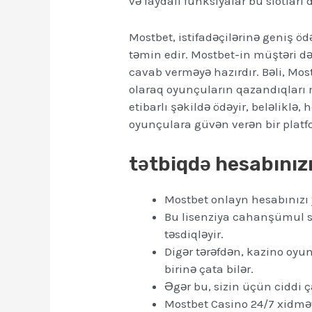
və faydalı funksiyalar bu slotları 
Mostbet, istifadəçilərinə geniş ö
təmin edir. Mostbet-in müştəri də
cavab verməyə hazırdır. Bəli, Mo
olaraq oyunçuların qazandıqları 
etibarlı şəkildə ödəyir, beləliklə
oyunçulara güvən verən bir platf
tətbiqdə hesabınız
Mostbet onlayn hesabınızı 
Bu lisenziya cahanşümul sə
təsdiqləyir.
Digər tərəfdən, kazino oyu
birinə çata bilər.
Əgər bu, sizin üçün ciddi ç
Mostbet Casino 24/7 xidmət 