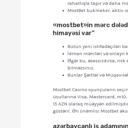
rahatlıqla tapır və daha 
MostBet bukmeker, aktiv ist
«mostbet»in mərc dələdu
himayəsi var”
Bütün yeni istifadəçiləri b
İdman mərcləri və onlayn 
Əgər bu, əsassızdırsa, risk
bilməzsiniz.
Bunlar Şərtlər və Müqaviləl
Mostbet Casino oyunçuların seçimlə
üsullarına Visa, Mastercard, m10,
15 AZN olaraq müəyyən edilmişdir
göstərir. Ən önəmlisi Mostbet əksə
azərbaycanlı iş adamını