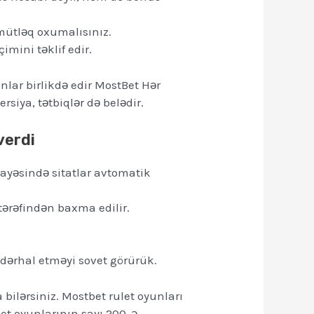
mütləq oxumalısınız.
imini təklif edir.
nlar birlikdə edir MostBet Hər
siya, tətbiqlər də belədir.
verdi
ayəsində sitatlar avtomatik
tərəfindən baxma edilir.
dərhal etməyi sovet görürük.
 bilərsiniz. Mostbet rulet oyunları
let oyunlarının sayı 200-ə