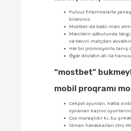
Pulsuz fırlanmalarla yanaş
bilərsiniz.
Mostbet-də bədii mərc et
Mərclərin qəbulunda ləngimə
və təsviri matçdan əvvəlki
Hər bir promosyonla tanış
Əgər dövlətin əli ilə hansı
“mostbet” bukmeyke
mobil proqramı mo
Cekpot oyunları, hətta xi
oynanan kazino oyunlarında
Çox maraqlıdır ki, bu şirkə
İdman həvəskarları ötrü Mo