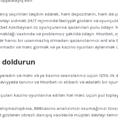
diqqətəlayiq edir.
dəniş seçimləri təqdim edərək, həm depozitlərin, həm də çı
stəyi xidməti 24/7 rejimində fəaliyyət göstərir və oyunç
stbet Azerbaycan öz oyunçularına qazanılan pulu ödəyir. M
məbləği vaxtında və problemsiz şəkildə ödəyir. Mostbet, o
, hər hansı bir usanmazliq olmadan qazanclarınızı ard ala 
ormadır və mərc görmək və ya kazino oyunları əylənmək üç
ı doldurun
yaradın və mərc və ya kazino seanslarınız üçün 125% ilk 
viyyədə tanınır və Mostbet-in etibarlı və ədalətli bir oy
nçuları kazino oyunlarına edilən hər mərc üçün pul toplay
atışmazlıqdırsa, 888casino analizimizi oxumağınızı tövsiy
göstərən obrazli danışıq vasitəsilə müştəri dəstəyi təmin