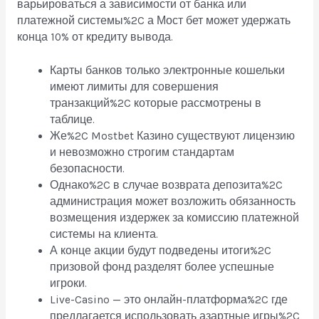
варьироваться а зависимости от банка или
платежной системы%2C а Мост бет может удержать
конца 10% от кредиту вывода.
Карты банков только электронные кошельки
имеют лимиты для совершения
транзакций%2C которые рассмотрены в
таблице.
Же%2C Mostbet Казино существуют лицензию
и невозможно строгим стандартам
безопасности.
Однако%2C в случае возврата депозита%2C
администрация может возложить обязанность
возмещения издержек за комиссию платежной
системы на клиента.
А конце акции будут подведены итоги%2C
призовой фонд разделят более успешные
игроки.
Live-Casino — это онлайн-платформа%2C где
предлагается использовать азартные игры%2C