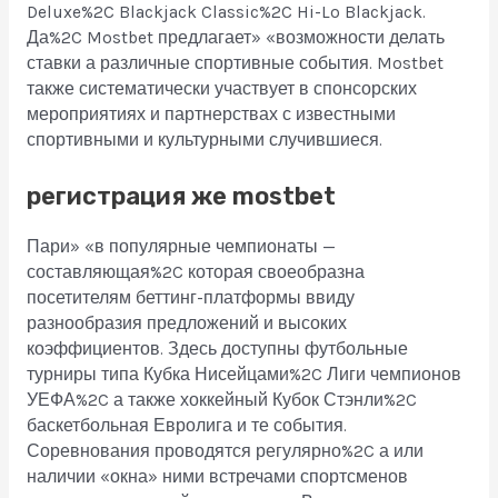
Deluxe%2C Blackjack Classic%2C Hi-Lo Blackjack.
Да%2C Mostbet предлагает» «возможности делать
ставки а различные спортивные события. Mostbet
также систематически участвует в спонсорских
мероприятиях и партнерствах с известными
спортивными и культурными случившиеся.
регистрация же mostbet
Пари» «в популярные чемпионаты —
составляющая%2C которая своеобразна
посетителям беттинг-платформы ввиду
разнообразия предложений и высоких
коэффициентов. Здесь доступны футбольные
турниры типа Кубка Нисейцами%2C Лиги чемпионов
УЕФА%2C а также хоккейный Кубок Стэнли%2C
баскетбольная Евролига и те события.
Соревнования проводятся регулярно%2C а или
наличии «окна» ними встречами спортсменов