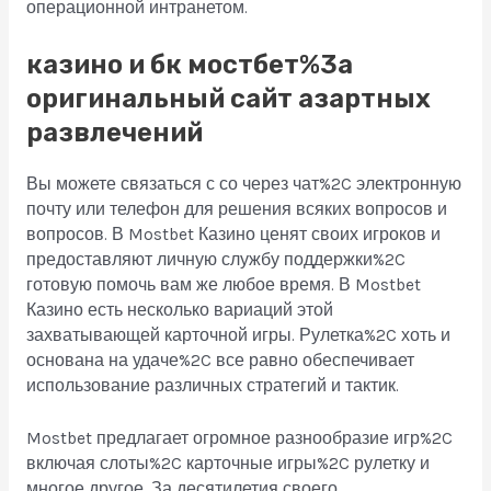
операционной интранетом.
казино и бк мостбет%3a
оригинальный сайт азартных
развлечений
Вы можете связаться с со через чат%2C электронную
почту или телефон для решения всяких вопросов и
вопросов. В Mostbet Казино ценят своих игроков и
предоставляют личную службу поддержки%2C
готовую помочь вам же любое время. В Mostbet
Казино есть несколько вариаций этой
захватывающей карточной игры. Рулетка%2C хоть и
основана на удаче%2C все равно обеспечивает
использование различных стратегий и тактик.
Mostbet предлагает огромное разнообразие игр%2C
включая слоты%2C карточные игры%2C рулетку и
многое другое. За десятилетия своего