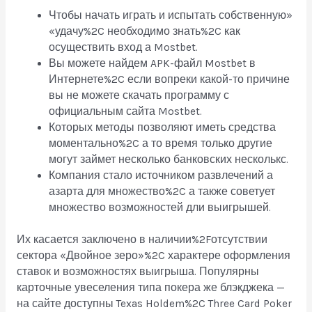
Чтобы начать играть и испытать собственную»
«удачу%2C необходимо знать%2C как
осуществить вход а Mostbet.
Вы можете найдем APK-файл Mostbet в
Интернете%2C если вопреки какой-то причине
вы не можете скачать программу с
официальным сайта Mostbet.
Которых методы позволяют иметь средства
моментально%2C а то время только другие
могут займет несколько банковских несколькс.
Компания стало источником развлечений а
азарта для множество%2C а также советует
множество возможностей дли выигрышей.
Их касается заключено в наличии%2Fотсутствии
сектора «Двойное зеро»%2C характере оформления
ставок и возможностях выигрыша. Популярны
карточные увеселения типа покера же блэкджека —
на сайте доступны Texas Holdem%2C Three Card Poker