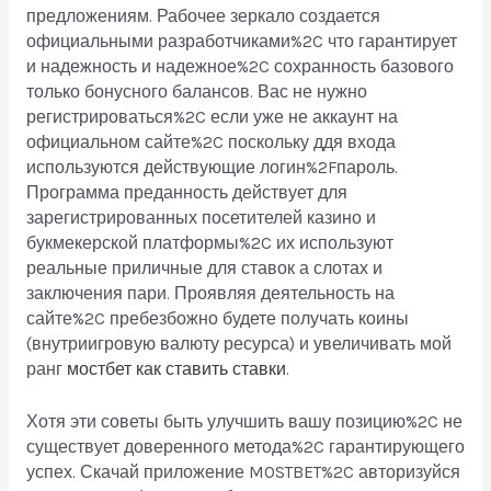
предложениям. Рабочее зеркало создается
официальными разработчиками%2C что гарантирует
и надежность и надежное%2C сохранность базового
только бонусного балансов. Вас не нужно
регистрироваться%2C если уже не аккаунт на
официальном сайте%2C поскольку ддя входа
используются действующие логин%2Fпароль.
Программа преданность действует для
зарегистрированных посетителей казино и
букмекерской платформы%2C их используют
реальные приличные для ставок а слотах и
заключения пари. Проявляя деятельность на
сайте%2C пребезбожно будете получать коины
(внутриигровую валюту ресурса) и увеличивать мой
ранг
мостбет как ставить ставки
.
Хотя эти советы быть улучшить вашу позицию%2C не
существует доверенного метода%2C гарантирующего
успех. Скачай приложение MOSTBET%2C авторизуйся