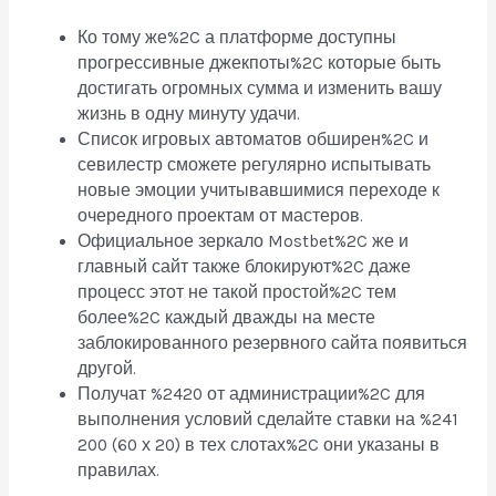
Ко тому же%2C а платформе доступны
прогрессивные джекпоты%2C которые быть
достигать огромных сумма и изменить вашу
жизнь в одну минуту удачи.
Список игровых автоматов обширен%2C и
севилестр сможете регулярно испытывать
новые эмоции учитывавшимися переходе к
очередного проектам от мастеров.
Официальное зеркало Mostbet%2C же и
главный сайт также блокируют%2C даже
процесс этот не такой простой%2C тем
более%2C каждый дважды на месте
заблокированного резервного сайта появиться
другой.
Получат %2420 от администрации%2C для
выполнения условий сделайте ставки на %241
200 (60 х 20) в тех слотах%2C они указаны в
правилах.