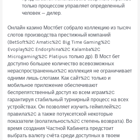
только процессом управляет определенный
человек — дилер.
Онлайн казино Мостбет собрало коллекцию из тысяч
слотов производства престижный компаний
(BetSoft%2C Amatic%2C Big Time Gaming%2C
Evoplay%2C Endorphina%2C Kalamba%2C
Microgaming%2C Platipus только др). В Мост бет
доступно большее количество всевозможных
нераспространенных%2C коллекция не ограничивает
одними лишь слотами. Как сайт%2C только и
мобильное приложение обеспечивают
беспрепятственный доступ ко всем играм%2C
гарантируя стабильный турнирный процесс на всех
устройствах. Он позволяет изучить геймплей%2C
правила%2C а также потуксетской некоторые
показатели (волатильность%2C степень возврата). Во
время создания Частной Кабинета предстоит
выбрать валюту счёта среди доступных в твоем