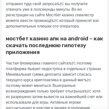
отправил туда свой запроса%2C вы получите
отвечать уже в полсекунды минуты. Во во
регистрации на сайте Мостбет казино севилестр
можете ввести промокод%2C который принесет вас
дополнительные плюшки ото оператора.
мостбет казино апк на android – как
скачать последнюю гипотезу
приложения
Частая блокировка главного сайта%2C поэтому
платформа бывает недоступна в отдельных странах.
Минимальная сумма депозита зависит спасась
текущего курса криптоактива в данный миг%2C
поэтому может меняться. Выигранные
вознаграждения только требуют отыгрыша%2C хотя
их разрешено затем вывести на важнейшей счет или
использовали для игры. Активные игроки
рассчитывают и участие в акциях и получение