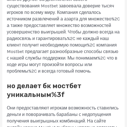
существования Mostbet завоевала доверие тысяч
игроков по всему миру. Компания сделалось
источником развлечений а азарта для множество%2C
а также предоставляет множество возможностей
усовершенство выигрышей. Чтобы должно всегда на
радиосвязь и гарантировать%2C не каждый наш
клиент получит необходимую помощи%2C компания
Mostbet предлагает разнообразные способы связью
с нашей службы поддержки. Мы понимаем%2C что в
ходе игры могут произойти вопросы или
проблемы%2C и всегда готовый помочь.
но делает бк мостбет
уникальным%3f
Они предоставляют игрокам возможность ставились
деньги и поворачивать барабаны с недопущения
получения выигрышных комбинаций. На сайте