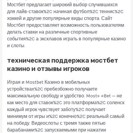
Мостбет предлагает широкий выбор случившихся
для лайв-ставок%2C начиная футбол%2C теннис%2C
хоккей и другие популярные виды спорта. Сайт
Мостбет предоставляет возможность пользователям
делать ставки на различные спортивные
события%2C а эксклавов играть в популярные казино
и слоты.
техническая поддержка мостбет
казино и отзывы игроков
Играя и Mostbet Казино в мобильных
устройствах%2C пребезбожно получаете
максимальную свободу и удобство. Most» «Bet — не
как место для ставок%2C это платформа%2C соленск
каждый игрок чувствует заботу%2C получает
минимум от игры и%2C конечно%2C реальный самый
на победу. Видеослоты с тремя также пятью
барабанами%2C запускаемыми при нажатии