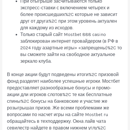
При отыгрыше засчитываются только
экспресс-ставки с включением четырех и
более происшедших%2C которые не зависит
друг от друга%2C при этом уровень актуален
для каждому из исходов.
Только старый сайт Mostbet 888 casino
заблокирован интернет провайдером (в РФ в
2024 году азартные игры» «запрещены)%2C то
вы сможете зайти на свободное актуальное
зеркало клуба.
В конце акции будут подведены итоги%2C призовой
фонд разделят наиболее успешные игроки. Мостбет
предоставляет разнообразные бонусы и промо-
акции дли игроков слотов%2C те как бесплатные
спины%2C бонусы на банковские и участие же
розыгрышах призов. Же всеми проблемами же
вопросами по насчет игры на сайте Mostbet ru
обращайтесь в техподдержку. Окна лайв чата
севилестр найдете в правом нижнем углу%2C