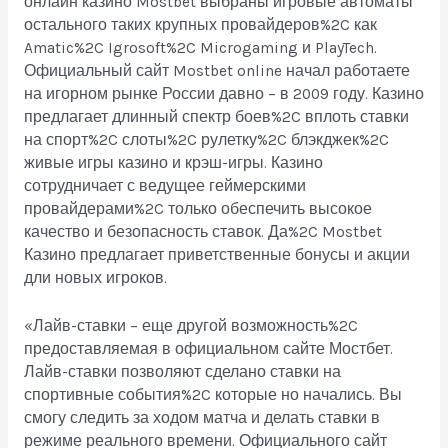
онлайн казино Mostbet выбраны игровые автоматы
остального таких крупных провайдеров%2C как
Amatic%2C Igrosoft%2C Microgaming и PlayTech.
Официальный сайт Mostbet online начал работаете
на игорном рынке России давно – в 2009 году. Казино
предлагает длинный спектр боев%2C вплоть ставки
на спорт%2C слоты%2C рулетку%2C блэкджек%2C
живые игры казино и крэш-игры. Казино
сотрудничает с ведущее геймерскими
провайдерами%2C только обеспечить высокое
качество и безопасность ставок. Да%2C Mostbet
Казино предлагает приветственные бонусы и акции
дли новых игроков.
«Лайв-ставки – еще другой возможность%2C
предоставляемая в официальном сайте Мостбет.
Лайв-ставки позволяют сделано ставки на
спортивные события%2C которые но начались. Вы
смогу следить за ходом матча и делать ставки в
режиме реального времени. Официального сайт