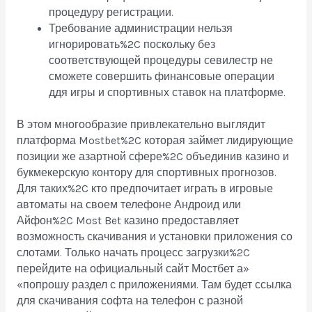
процедуру регистрации.
Требование администрации нельзя
игнорировать%2C поскольку без
соответствующей процедуры севилестр не
сможете совершить финансовые операции
ддя игры и спортивных ставок на платформе.
В этом многообразие привлекательно выглядит
платформа Mostbet%2C которая займет лидирующие
позиции же азартной сфере%2C объединив казино и
букмекерскую контору для спортивных прогнозов.
Для таких%2C кто предпочитает играть в игровые
автоматы на своем телефоне Андроид или
Айфон%2C Most Bet казино предоставляет
возможность скачивания и установки приложения со
слотами. Только начать процесс загрузки%2C
перейдите на официальный сайт Мостбет а»
«попрошу раздел с приложениями. Там будет ссылка
для скачивания софта на телефон с разной