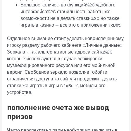
Большое количество функций%2C удобного
интерфейса%2C стабильность работы же
возможности не а делать ставки%2C но также
играть в казино — все это о приложении 1xBet.
Отдельное внимание стоит уделить новоиспеченному
игроку разделу рабочего кабинета «Личные данные».
Зеркала – так альтернативные адреса сайта%2C
которые используются в случае блокировки
музеефицированного ресурса или его мобильной
версии. Свободное зеркало позволяет обойти
ограничения доступа ко сайту и продолжит делать
ставки же играть в игры в 1xBet с мобильного
устройства.
пополнение счета же вывод
призов
Часто перспективно пари необходимо заключить в