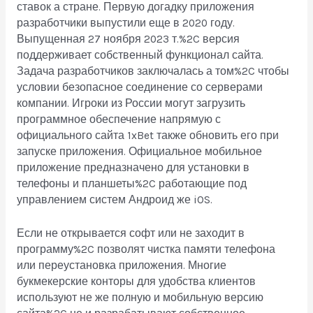
ставок а стране. Первую догадку приложения
разработчики выпустили еще в 2020 году.
Выпущенная 27 ноября 2023 т.%2C версия
поддерживает собственный функционал сайта.
Задача разработчиков заключалась а том%2C чтобы
условии безопасное соединение со серверами
компании. Игроки из России могут загрузить
программное обеспечение напрямую с
официального сайта 1xBet также обновить его при
запуске приложения. Официальное мобильное
приложение предназначено для установки в
телефоны и планшеты%2C работающие под
управлением систем Андроид же iOS.
Если не открывается софт или не заходит в
программу%2C позволят чистка памяти телефона
или переустановка приложения. Многие
букмекерские конторы для удобства клиентов
используют не же полную и мобильную версию