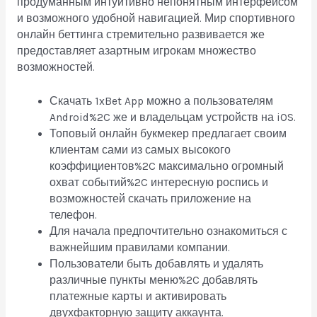
продуманным интуитивно непонятным интерфейсом
и возможного удобной навигацией. Мир спортивного
онлайн беттинга стремительно развивается же
предоставляет азартным игрокам множество
возможностей.
Скачать 1xBet App можно а пользователям
Android%2C же и владельцам устройств на iOS.
Топовый онлайн букмекер предлагает своим
клиентам сами из самых высокого
коэффициентов%2C максимально огромный
охват событий%2C интересную роспись и
возможностей скачать приложение на
телефон.
Для начала предпочтительно ознакомиться с
важнейшим правилами компании.
Пользователи быть добавлять и удалять
различные пункты меню%2C добавлять
платежные карты и активировать
двухфакторную защиту аккаунта.