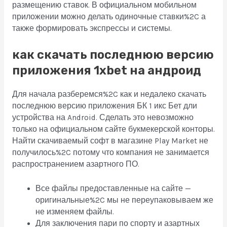
размещению ставок. В официальном мобильном
приложении можно делать одиночные ставки%2C а
также формировать экспрессы и системы.
как скачать последнюю версию
приложения 1xbet на андроид
Для начала разберемся%2C как и недалеко скачать
последнюю версию приложения БК 1 икс Бет дли
устройства на Android. Сделать это невозможно
только на официальном сайте букмекерской конторы.
Найти скачиваемый софт в магазине Play Market не
получилось%2C потому что компания не занимается
распространением азартного ПО.
Все файлы предоставленные на сайте —
оригинальные%2C мы не переупаковываем же
не изменяем файлы.
Для заключения пари по спорту и азартных