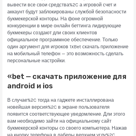
вывести все свои средства%2C а игровой счет и
аккаунт будут заблокированы службой безопасности
букмекерской конторы. На фоне огромной
конкуренции в мире онлайн беттинга лидирующие
букмекеры создают дли своих клиентов
официальное программное обеспечение. Только
один аргумент для игроков 1хBet скачать приложение
на мобильный телефон — это возможность сделать
персональные настройки.
«bet — скачать приложение для
android и іos
В случае%2C тогда на гаджете инсталлирована
новейшая версия%2C в экране пользователя
появится соответствующее уведомление. Дли этого
вам необходимо зайти на официальному сайт
букмекерской конторы со своего компьютера. Нажав
на кнопку телефона в лаберы верхнем углу%2C