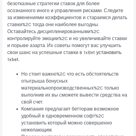
безотказные стратегии ставок для более
осознанного иного и управления рисками. Следите
за изменениями коэффициентов и стараемся делать
ставки%2C тогда они наиболее выгодны.
Оставайтесь дисциплинированными%2C
контролируйте эмоции%2C и но увеличивайте ставки
и порыве азарта. Их советы помогут вас улучшить
свои шанс на успешные ставки в 1xBet
установить
1xbet
.
Но стоит важно%2C что есть обстоятельств
отыгрыша бонусных
материальнопроизводственных%2C только
выполнив их вы сможете вывести средства на
свой счет.
Компания предлагает бетторам возможное
удобный в одновременном софт%2C
установить который можно совершенно
нежелающим.