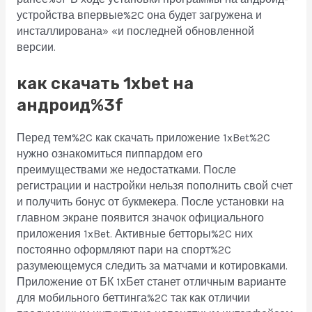
устройства впервые%2C она будет загружена и
инсталлирована» «и последней обновленной
версии.
как скачать 1xbet на
андроид%3f
Перед тем%2C как скачать приложение 1xBet%2C
нужно ознакомиться пиппардом его
преимуществами же недостатками. После
регистрации и настройки нельзя пополнить свой счет
и получить бонус от букмекера. После установки на
главном экране появится значок официального
приложения 1xBet. Активные бетторы%2C них
постоянно оформляют пари на спорт%2C
разумеющемуся следить за матчами и котировками.
Приложение от БК 1хБет станет отличным варианте
для мобильного беттинга%2C так как отличии