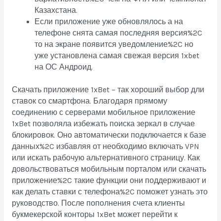
Казахстана.
Если приложение уже обновлялось а на
телефоне снята самая последняя версия%2C
то на экране появится уведомление%2C но
уже установлена самая свежая версия 1xbet
на ОС Андроид.
Скачать приложение 1xBet – так хороший выбор дли
ставок со смартфона. Благодаря прямому
соединению с серверами мобильное приложение
1xBet позволяла избежать поиска зеркал в случае
блокировок. Оно автоматически подключается к базе
данных%2C избавляя от необходимо включать VPN
или искать рабочую альтернативного страницу. Как
довольствоваться мобильным порталом или скачать
приложение%2C такие функции они поддерживают и
как делать ставки с телефона%2C поможет узнать это
руководство. После пополнения счета клиенты
букмекерской конторы 1xBet может перейти к